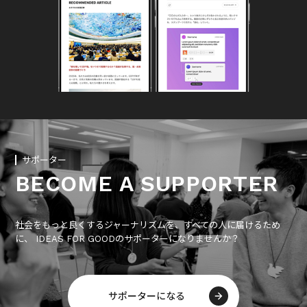
サポーター
BECOME A SUPPORTER
社会をもっと良くするジャーナリズムを、すべての人に届けるため
に、 IDEAS FOR GOODのサポーターになりませんか？
サポーターになる