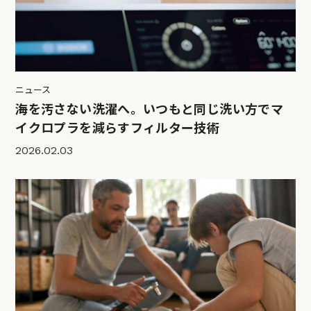
ニュース
海を汚さない洗濯へ。いつもと同じ洗い方でマ
イクロプラを減らすフィルター技術
2026.02.03