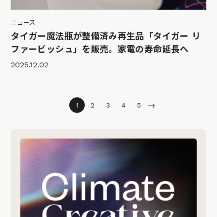
ニュース
タイガー魔法瓶が整備済み再生品「タイガー リ
ファービッシュ」を販売。家電の寿命延長へ
2025.12.02
→
1
2
3
4
5