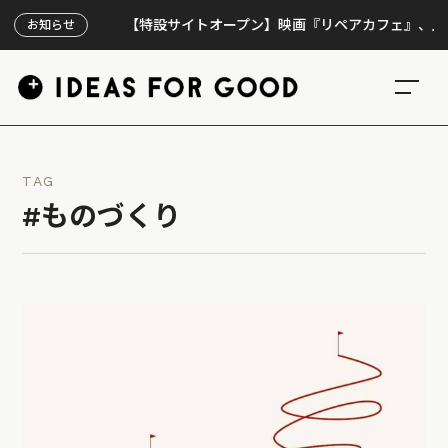
【特設サイトオープン】映画『リペアカフェ』、上映300回
お知らせ
TAG
#ものづくり