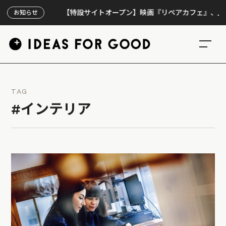
【特設サイトオープン】映画『リペアカフェ』、上映300回
お知らせ
TAG
#インテリア