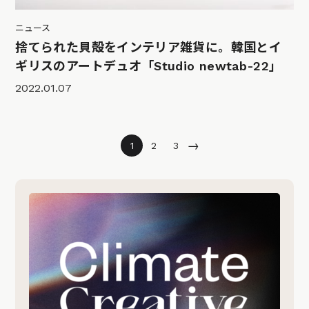
ニュース
捨てられた貝殻をインテリア雑貨に。韓国とイ
ギリスのアートデュオ「Studio newtab-22」
2022.01.07
→
1
2
3