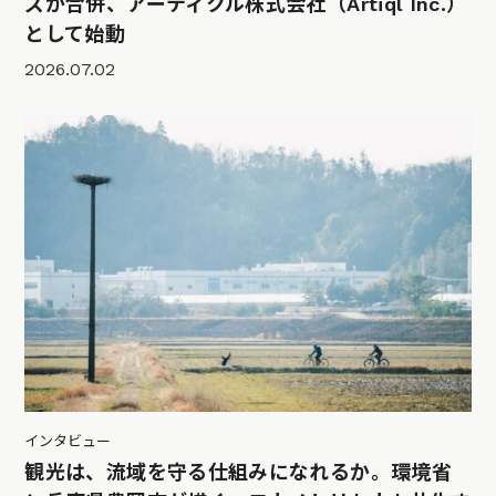
ズが合併、アーティクル株式会社（Artiql Inc.）
として始動
2026.07.02
インタビュー
観光は、流域を守る仕組みになれるか。環境省