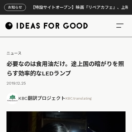
【特設サイトオープン】映画『リペアカフェ』、上映300回の
お知らせ
ニュース
必要なのは食用油だけ。途上国の暗がりを照
らす効率的なLEDランプ
2019.12.25
KBC翻訳プロジェクト
KBC.translating