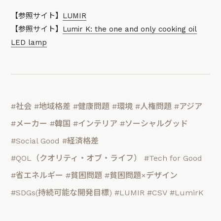
【参照サイト】
LUMIR
【参照サイト】
Lumir K: the one and only cooking oil
LED lamp
#社会
#地域格差
#健康問題
#環境
#人権問題
#アジア
#メーカー
#韓国
#インテリア
#ソーシャルグッド
#Social Good
#経済格差
#QOL（クオリティ・オブ・ライフ）
#Tech for Good
#省エネルギー
#貧困問題
#貧困問題×デザイン
#SDGs(持続可能な開発目標)
#LUMIR
#CSV
#LumirK