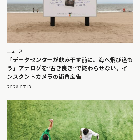
ニュース
「データセンターが飲み干す前に、海へ飛び込も
う」アナログを“古き良き”で終わらせない、イ
ンスタントカメラの街角広告
2026.07.13