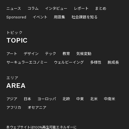
ニュース
コラム
インタビュー
レポート
まとめ
Sponsored
イベント
用語集
社会課題を知る
トピック
TOPIC
アート
デザイン
テック
教育
気候変動
サーキュラーエコノミー
ウェルビーイング
多様性
脱成長
エリア
AREA
アジア
日本
ヨーロッパ
北欧
中東
北米
中南米
アフリカ
オセアニア
本ウェブサイトは100%再生可能エネルギーに