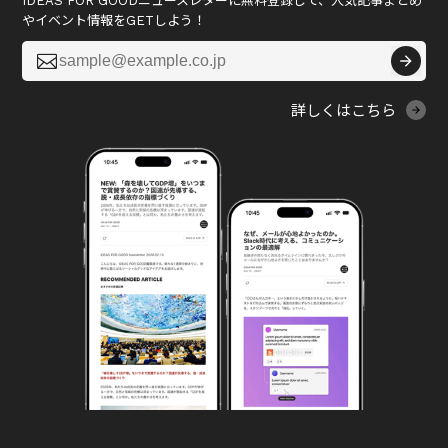
IDEAS FOR GOODニュースレターに無料登録して、人気記事まとめ
やイベント情報をGETしよう！

詳しくはこちら