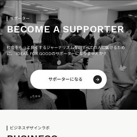
サポーター
BECOME A SUPPORTER
社会をもっと良くするジャーナリズムを、すべての人に届けるため
に、 IDEAS FOR GOODのサポーターになりませんか？
サポーターになる
ビジネスデザインラボ