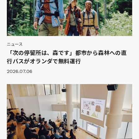
ニュース
「次の停留所は、森です」都市から森林への直
行バスがオランダで無料運行
2026.07.06