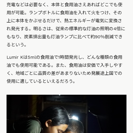
充電などは必要なく、本体と食用油さえあればどこでも使
用が可能。ランプボトルに食用油を入れて火をつけ、その
上に本体をかぶせるだけで、熱エネルギーが電気に変換さ
れ発光する。明るさは、従来の標準的な灯油の照明の4倍に
もなり、炭素排出量も灯油ランプに比べて約90％削減でき
るという。
Lumir Kは5mlの食用油で1時間発光し、どんな種類の食用
油でも使用可能である。また、食用油は安価で入手しやす
く、地域ごとに品質の差があまりないため発展途上国での
使用に適しているといえるだろう。