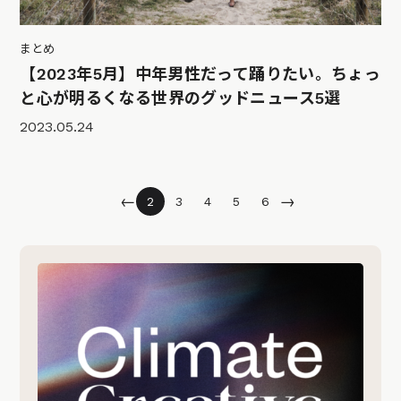
まとめ
【2023年5月】中年男性だって踊りたい。ちょっ
と心が明るくなる世界のグッドニュース5選
2023.05.24
←
→
2
3
4
5
6