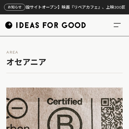
【特設サイトオープン】映画『リペアカフェ』、上映300回の先で見え
お知らせ
AREA
オセアニア