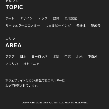
トピック
TOPIC
アート
デザイン
テック
教育
気候変動
サーキュラーエコノミー
ウェルビーイング
多様性
脱成長
エリア
AREA
アジア
日本
ヨーロッパ
北欧
中東
北米
中南米
アフリカ
オセアニア
本ウェブサイトは100%再生可能エネルギーに
よって運営されています。
COPYRIGHT 2026 ARTIQL INC. ALL RIGHTS RESERVED.