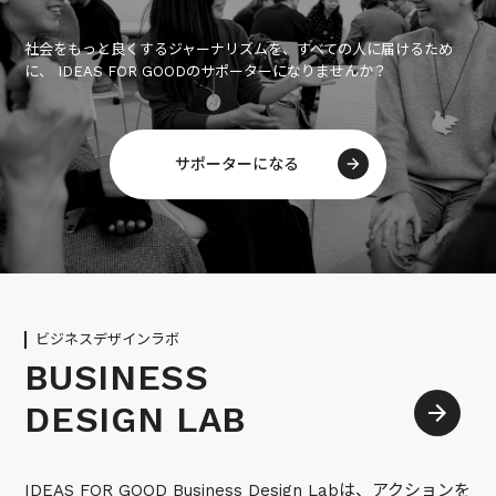
社会をもっと良くするジャーナリズムを、すべての人に届けるため
に、 IDEAS FOR GOODのサポーターになりませんか？
サポーターになる
ビジネスデザインラボ
BUSINESS
DESIGN LAB
IDEAS FOR GOOD Business Design Labは、アクションを