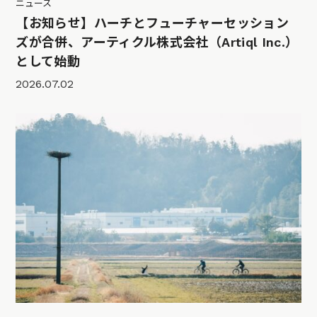
ニュース
【お知らせ】ハーチとフューチャーセッション
ズが合併、アーティクル株式会社（Artiql Inc.）
として始動
2026.07.02