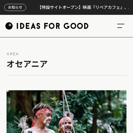
【特設サイトオープン】映画『リペアカフェ』、上映300回
お知らせ
AREA
オセアニア