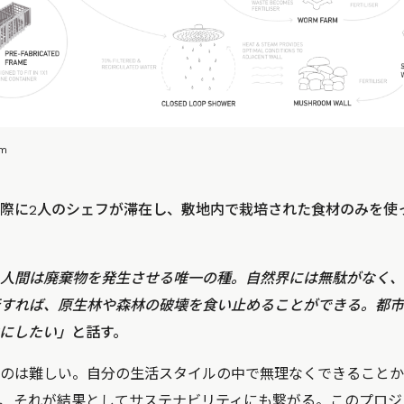
em
際に2人のシェフが滞在し、敷地内で栽培された食材のみを使
人間は廃棄物を発生させる唯一の種。自然界には無駄がなく、
すれば、原生林や森林の破壊を食い止めることができる。都市
にしたい」
と話す。
のは難しい。自分の生活スタイルの中で無理なくできることか
、それが結果としてサステナビリティにも繋がる。このプロジ