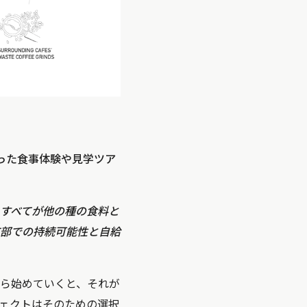
った食事体験や見学ツア
すべてが他の種の食料と
部での持続可能性と自給
ら始めていくと、それが
ェクトはそのための選択