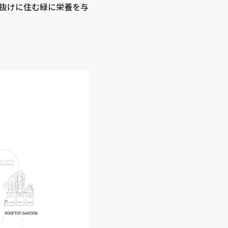
抜けに住む緑に栄養を与