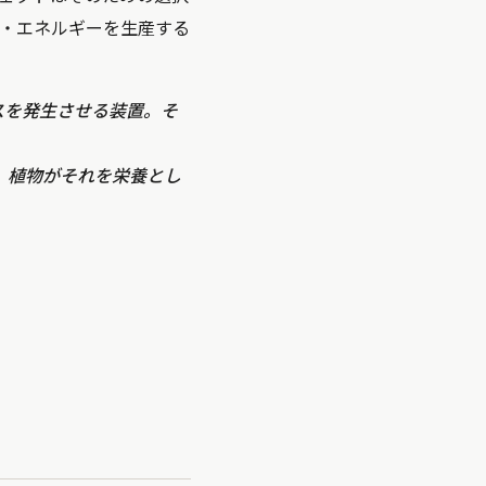
・エネルギーを生産する
スを発生させる装置。そ
、植物がそれを栄養とし