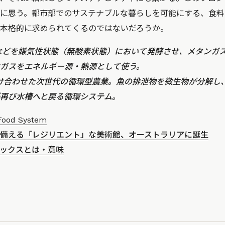
に思う。都市部でのサステナブルな暮らしを可能にする、食料
本格的に求められてくるのではないだろうか。
みなどを嫌気性状態（無酸素状態）において発酵させ、メタンガ
ガスをエネルギー源・熱源として使う。
掛け合わせた次世代の循環型農業。魚の排泄物を微生物が分解し
再び水槽へと戻る循環システム。
Food System
備える「レジリエント」な美術館、オーストラリアに誕生
ックスとは・意味