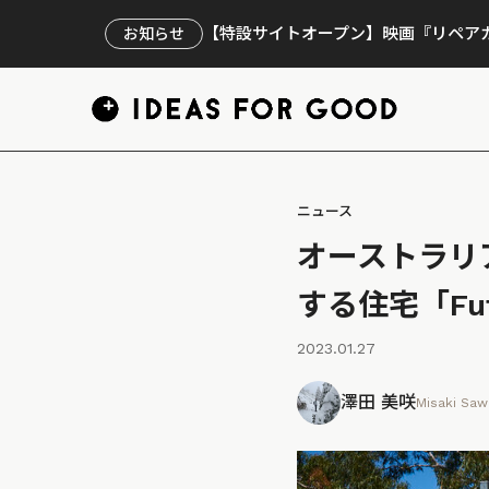
【特設サイトオープン】映画『リペアカ
お知らせ
ニュース
オーストラリ
する住宅「Futu
2023.01.27
澤田 美咲
Misaki Sa