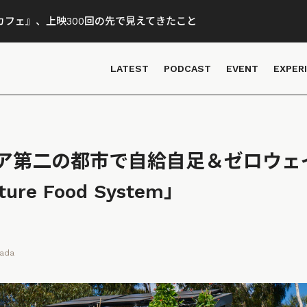
フェ』、上映300回の先で見えてきたこと
LATEST
PODCAST
EVENT
EXPER
ア第二の都市で自給自足＆ゼロウェ
re Food System」
wada