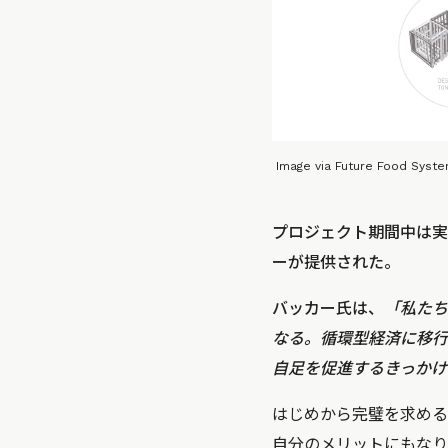
Image via Future Food Syst
プロジェクト期間中は実
ーが提供された。
バッカー氏は、
「私たち
なる。循環型経済に移行
自足を促進するきっかけ
はじめから完璧を求める
自分のメリットにもなり