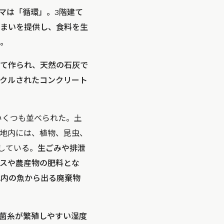
テーマは「循環」。3階建て
住まいを提供し、食料を生
。
て作られ、天然の石灰で
クルされたコンクリート
いくつも並べられた。土
地内には、植物、昆虫、
している。
生ごみや排泄
スや農産物の肥料とな
地内の魚から出る廃棄物
菌糸が繁殖しやすい湿度