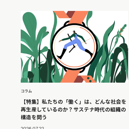
コラム
【特集】私たちの「働く」は、どんな社会を
再生産しているのか？サステナ時代の組織の
構造を問う
2026.07.22