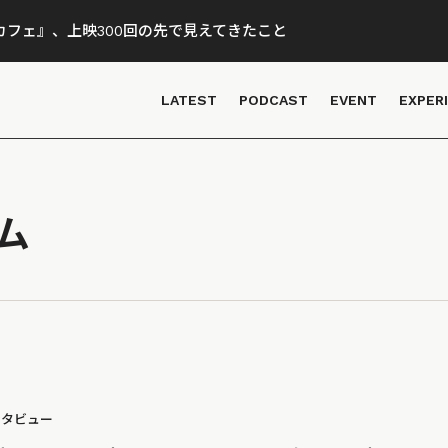
フェ』、上映300回の先で見えてきたこと
LATEST
PODCAST
EVENT
EXPER
ム
ンタビュー