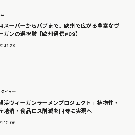
ラム
用スーパーからパブまで。欧州で広がる豊富なヴ
ーガンの選択肢【欧州通信#09】
2.11.28
ンタビュー
横浜ヴィーガンラーメンプロジェクト」植物性・
産地消・食品ロス削減を同時に実現へ
1.10.06