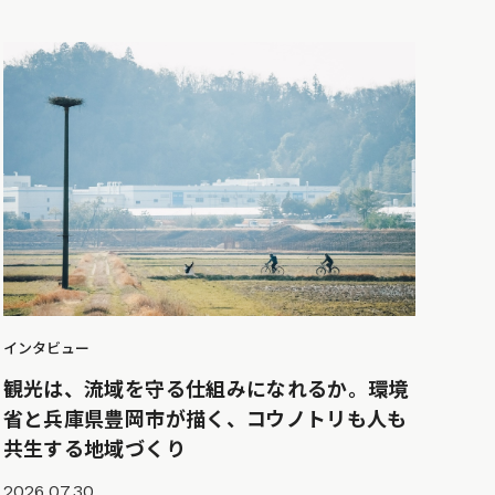
インタビュー
観光は、流域を守る仕組みになれるか。環境
省と兵庫県豊岡市が描く、コウノトリも人も
共生する地域づくり
2026.07.30