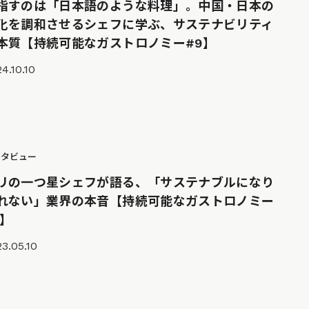
指すのは「日本語のような料理」。中国・日本の
化を調和させるシェフに学ぶ、サステナビリティ
本質【持続可能なガストロノミー#9】
4.10.10
ンタビュー
リの一つ星シェフが語る、「サステナブルになり
れない」業界の本音【持続可能なガストロノミー
5】
3.05.10