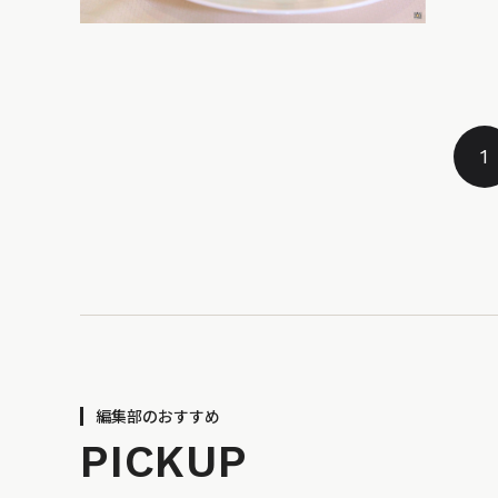
1
編集部のおすすめ
PICKUP