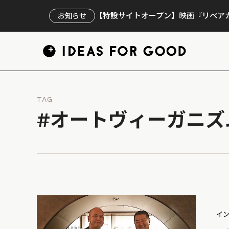
【特設サイトオープン】映画『リペアカ
お知らせ
TAG
#オートヴィーガニズ
イ