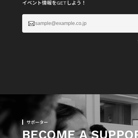
イベント情報をGETしよう！

サポーター
BECOME A SUPPO