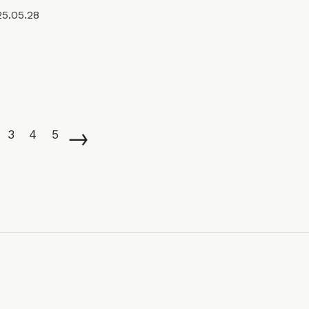
5.05.28
→
3
4
5