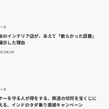
ュース
米のインテリア店が、あえて「散らかった部屋」
展示した理由
25.06.05
ュース
ナーを守る人が得をする。鉄道の切符を宝くじに
える、インドのタダ乗り撲滅キャンペーン