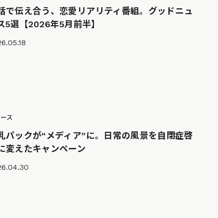
話で伝え合う、恋愛リアリティ番組。グッドニュ
ス5選【2026年5月前半】
6.05.18
ュース
乳パックが“メディア”に。日常の風景を自閉症啓
に変えたキャンペーン
26.04.30