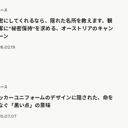
ュース
密にしてくれるなら、隠れた名所を教えます。観
客に“秘密保持“を求める、オーストリアのキャン
ーン
6.02.19
ュース
ッカーユニフォームのデザインに隠された、命を
なぐ「黒い点」の意味
25.07.07