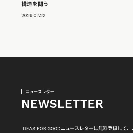
構造を問う
2026.07.22
ニュースレター
NEWSLETTER
IDEAS FOR GOODニュースレターに無料登録し