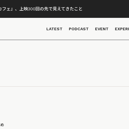
フェ』、上映300回の先で見えてきたこと
LATEST
PODCAST
EVENT
EXPER
とめ