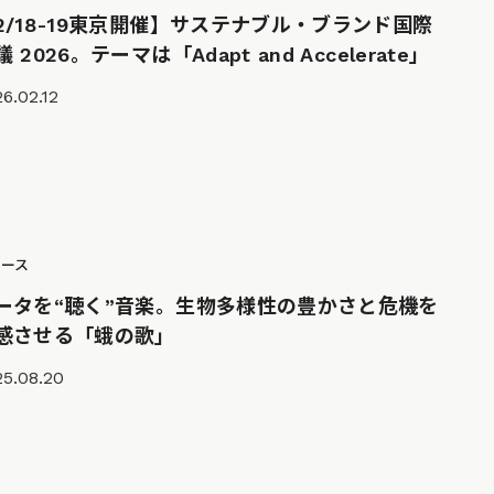
2/18-19東京開催】サステナブル・ブランド国際
 2026。テーマは「Adapt and Accelerate」
6.02.12
ュース
ータを“聴く”音楽。生物多様性の豊かさと危機を
感させる「蛾の歌」
25.08.20