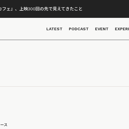
フェ』、上映300回の先で見えてきたこと
LATEST
PODCAST
EVENT
EXPER
ュース