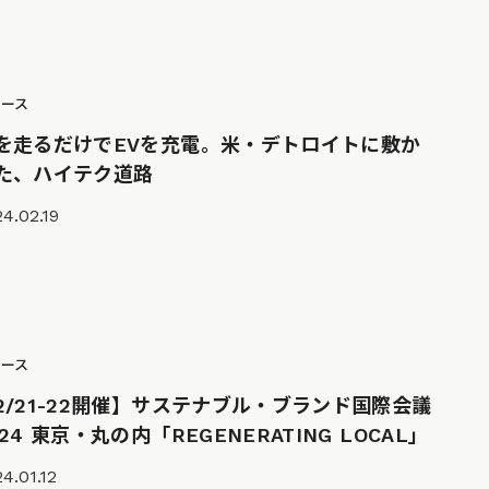
ュース
を走るだけでEVを充電。米・デトロイトに敷か
た、ハイテク道路
4.02.19
ュース
2/21-22開催】サステナブル・ブランド国際会議
024 東京・丸の内「REGENERATING LOCAL」
4.01.12