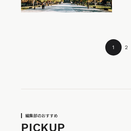
1
2
編集部のおすすめ
PICKUP