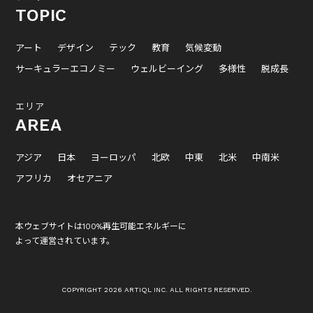
TOPIC
アート
デザイン
テック
教育
気候変動
サーキュラーエコノミー
ウェルビーイング
多様性
脱成長
エリア
AREA
アジア
日本
ヨーロッパ
北欧
中東
北米
中南米
アフリカ
オセアニア
本ウェブサイトは100%再生可能エネルギーに
よって運営されています。
COPYRIGHT 2026 ARTIQL INC. ALL RIGHTS RESERVED.