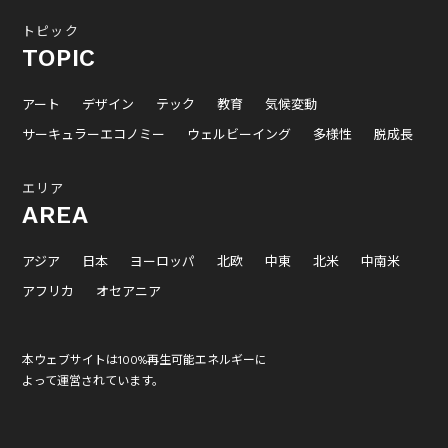
トピック
TOPIC
アート
デザイン
テック
教育
気候変動
サーキュラーエコノミー
ウェルビーイング
多様性
脱成長
エリア
AREA
アジア
日本
ヨーロッパ
北欧
中東
北米
中南米
アフリカ
オセアニア
本ウェブサイトは100%再生可能エネルギーに
よって運営されています。