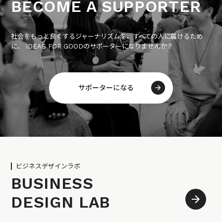
BECOME A SUPPORTER
社会をもっと良くするジャーナリズムを、すべての人に届けるため
に、 IDEAS FOR GOODのサポーターになりませんか？
サポーターになる
ビジネスデザインラボ
BUSINESS
DESIGN LAB