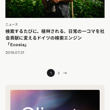
ニュース
検索するたびに、植林される。日常の一コマを社
会貢献に変えるドイツの検索エンジン
「Ecosia」
2019.07.31
→
1
2