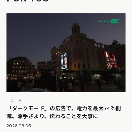
ニュース
「ダークモード」の広告で、電力を最大74％削
減。派手さより、伝わることを大事に
2026.08.05