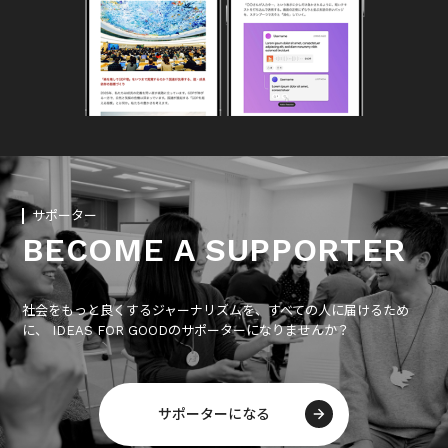
サポーター
BECOME A SUPPORTER
社会をもっと良くするジャーナリズムを、すべての人に届けるため
に、 IDEAS FOR GOODのサポーターになりませんか？
サポーターになる