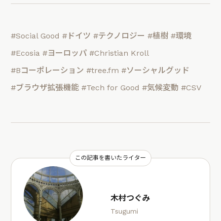
#Social Good
#ドイツ
#テクノロジー
#植樹
#環境
#Ecosia
#ヨーロッパ
#Christian Kroll
#Bコーポレーション
#tree.fm
#ソーシャルグッド
#ブラウザ拡張機能
#Tech for Good
#気候変動
#CSV
この記事を書いたライター
木村つぐみ
Tsugumi