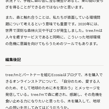
状況下で、手軽に森の音に浸る機会があると、束の間の安ら
ぎを得ることができるのではないかと思います。
また、森と触れ合うことは、私たちが直面している環境問
題について考えるという意味でも重要です。2020年には、
世界で深刻な森林火災や干ばつが発生しました。tree.fmは
人々を癒すサービスであると同時に、こういった地球環境
の危機に意識を向けてもらうためのツールでもあります。
編集後記
tree.fmとパートナーを組むEcosiaはブログで、木を購入で
きるオンラインストアについて、「自分のため、愛する人
のため、そして地球のために木を買おう」とメッセージを
発信している。tree.fmで森に癒され、感謝し、その危機を
食い止める力になりたいと思ったら、木を購入して、地球
への想いを示してみてはどうだろうか。