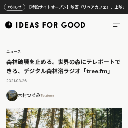
【特設サイトオープン】映画『リペアカフェ』、上映300回の先
お知らせ
ニュース
森林破壊を止める。世界の森にテレポートで
きる、デジタル森林浴ラジオ「tree.fm」
2021.03.26
木村つぐみ
Tsugumi