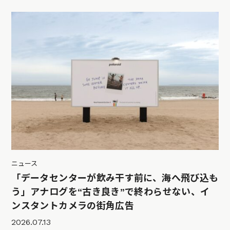
ニュース
「データセンターが飲み干す前に、海へ飛び込も
う」アナログを“古き良き”で終わらせない、イ
ンスタントカメラの街角広告
2026.07.13