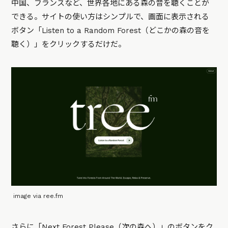
中国、フランスなど、世界各地にある森の音を聴くことが
できる。サイトの使い方はシンプルで、画面に表示される
ボタン「Listen to a Random Forest（どこかの森の音を
聴く）」をクリックするだけだ。
image via ree.fm
さらに「Next Forest Please（次の森へ）」のボタンをク