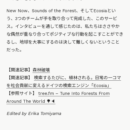
New Now、Sounds of the Forest、そしてEcosiaとい
う、3つのチームが手を取り合って完成した、このサービ
ス。インタビューを通して感じたのは、私たちはささやか
な偶然が重なり合ってポジティブな行動を起こすことができ
るし、地球を大事にするのは決して難しくないということ
だった。
【関連記事】
森林破壊
【関連記事】
検索するたびに、植林される。日常の一コマ
を社会貢献に変えるドイツの検索エンジン「Ecosia」
【参照サイト】
tree.fm – Tune Into Forests From
Around The World 🌳🔈
Edited by Erika Tomiyama