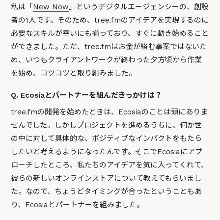
私は「
New Now
」というデジタルエージェンシーの、創設
者の1人です。そのため、tree.fmのアイデアを実現するのに
必要なスキルが幸いにも揃っており、すぐに動き始めること
ができました。ただ、tree.fmはお金が絡む事案ではないた
め、いつもクライアントワークが終わった夕方頃から作業
を始め、コツコツと取り組みました。
Q. Ecosiaとパートナーを組んだきっかけは？
tree.fmの開発を始めたときは、Ecosiaのことは頭にありま
せんでした。しかしプロジェクトを進めるうちに、何か世
の中に対して具体的な、ポジティブなインパクトをもたら
したいと考えるようになったんです。そこでEcosiaにアプ
ローチしたところ、私たちのアイデアを気に入ってくれて、
彼らの新しいオンラインストアについて教えてもらいまし
た。なので、ちょうどタイミングが合ったということもあ
り、Ecosiaとパートナーを組みました。