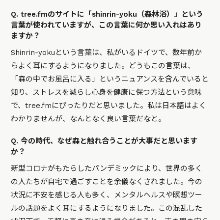
Q. tree.fmのサイトに「shinrin-yoku（森林浴）」という
言葉が使われていますが、この言葉に何か思い入れはあり
ますか？
Shinrin-yokuという言葉は、私がいるドイツで、数年前か
らよく耳にするようになりました。どうもこの言葉は、
「森の中でお風呂に入る」というニュアンスを含んでいると
知り、ストレスを減らし心身を健康に保つ方法という意味
で、tree.fmにぴったりだと思いました。私は日本語はよく
わかりませんが、なんとなく良い言葉だなと。
Q. 今の時代、なぜ森と触れ合うことが大事だと思います
か？
新型コロナがもたらしたパンデミックにより、世界の多く
の人たちが自宅で過ごすことを余儀なくされました。今の
状況に不安を感じる人も多く、メンタルヘルスや瞑想ツー
ルの話題をよく耳にするようになりました。この混乱した