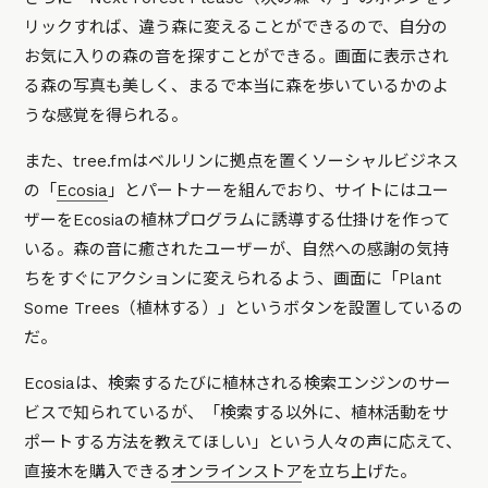
リックすれば、違う森に変えることができるので、自分の
お気に入りの森の音を探すことができる。画面に表示され
る森の写真も美しく、まるで本当に森を歩いているかのよ
うな感覚を得られる。
また、tree.fmはベルリンに拠点を置くソーシャルビジネス
の「
Ecosia
」とパートナーを組んでおり、サイトにはユー
ザーをEcosiaの植林プログラムに誘導する仕掛けを作って
いる。森の音に癒されたユーザーが、自然への感謝の気持
ちをすぐにアクションに変えられるよう、画面に「Plant
Some Trees（植林する）」というボタンを設置しているの
だ。
Ecosiaは、検索するたびに植林される検索エンジンのサー
ビスで知られているが、「検索する以外に、植林活動をサ
ポートする方法を教えてほしい」という人々の声に応えて、
直接木を購入できる
オンラインストア
を立ち上げた。