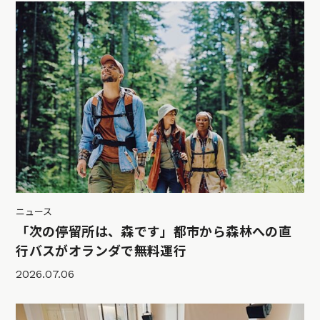
ニュース
「次の停留所は、森です」都市から森林への直
行バスがオランダで無料運行
2026.07.06