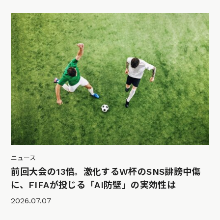
ニュース
前回大会の13倍。激化するW杯のSNS誹謗中傷
に、FIFAが投じる「AI防壁」の実効性は
2026.07.07