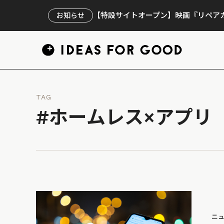
【特設サイトオープン】映画『リペアカ
お知らせ
TAG
#ホームレス×アプリ
ニ