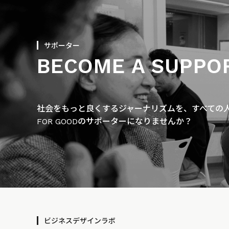
サポーター
BECOME A SUPPO
社会をもっと良くするジャーナリズムを、すべての人に
FOR GOODのサポーターになりませんか？
ビジネスデザインラボ