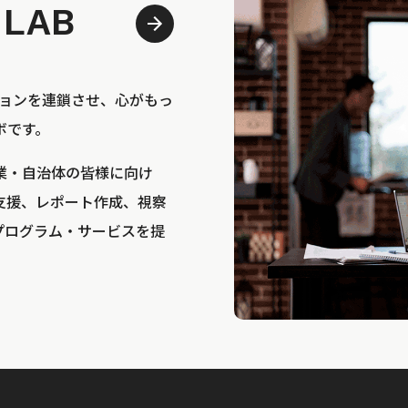
 LAB
bは、アクションを連鎖させ、心がもっ
ボです。
業・自治体の皆様に向け
支援、レポート作成、視察
プログラム・サービスを提