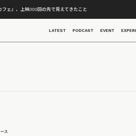
フェ』、上映300回の先で見えてきたこと
LATEST
PODCAST
EVENT
EXPER
ュース