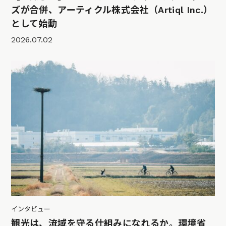
ズが合併、アーティクル株式会社（Artiql Inc.）
として始動
2026.07.02
インタビュー
観光は、流域を守る仕組みになれるか。環境省