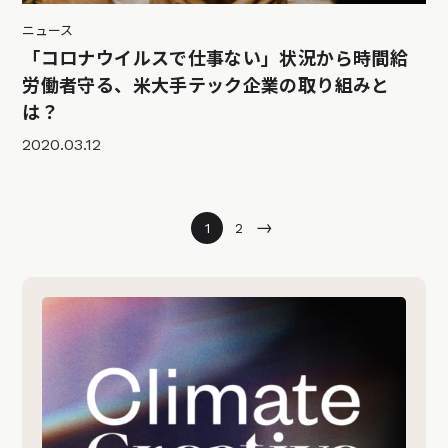
ニュース
「コロナウイルスで仕事ない」状況から時間給
労働者守る、米大手テック企業の取り組みと
は？
2020.03.12
→
1
2