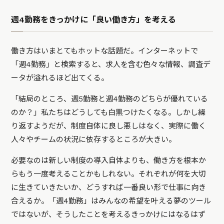
週4勤務をきっかけに「良い働き方」を考える
働き方はいまとてもホットな話題だ。インターネットで
「週4勤務」と検索すると、求人を含む色々な情報、調査デ
ータが溢れるほど出てくる。
「結局のところ、週5勤務と週4勤務のどちらが優れている
のか？」私たちはどうしても白黒つけたくなる。しかし繰
り返すようだが、制度自体に良し悪しはなく、実際に働く
人々やチームの状況に依存するところが大きい。
必要なのは新しい制度の導入自体よりも、働き方を根本か
らもう一度考えることかもしれない。それぞれが何を大切
に生きていきたいか、どうすれば一番良い形で仕事に向き
合えるか。「週4勤務」はみんなの希望を叶える夢のツール
ではないが、そうしたことを考えるきっかけにはなるはず