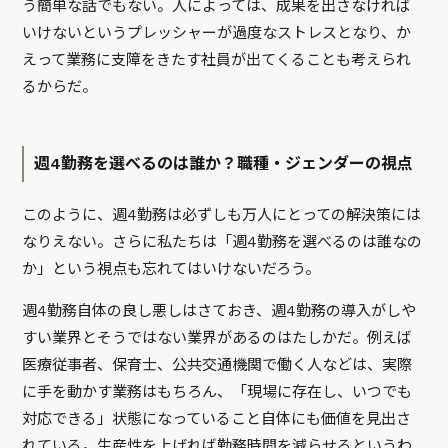
う簡単な話でもない。人によっては、成果を出さなければ
いけないというプレッシャーが過度なストレスとなり、か
えって業務に支障をきたす社員が出てくることも考えられ
るからだ。
週4勤務を選べるのは誰か？職種・ジェンダーの視点
このように、週4勤務は必ずしも万人にとっての解決策には
なりえない。さらに私たちは「週4勤務を選べるのは誰なの
か」という視点も忘れてはいけないだろう。
週4勤務自体の良し悪しはさておき、週4勤務の導入がしや
すい業界とそうではない業界があるのはたしかだ。例えば
医療従事者、保育士、公共交通機関で働く人などは、実際
に手を動かす業務はもちろん、「現場に存在し、いつでも
対応できる」状態になっていること自体にも価値を見出さ
れている。生産性を上げれば勤務時間を減らせるというわ