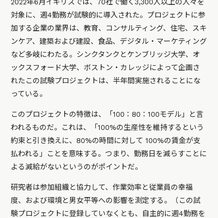
2022年6月イギリスでは、70社で働く3,300人以上の人々を
対象に、週4勤務が試験的に導入された。
プロジェクトに参
加する企業の業界は、教育、コンサルティング、住宅、スキ
ンケア、建築および建設、食品、デジタル・マーケティング
など多岐にわたる。
シンクタンクとケンブリッジ大学、オ
ックスフォード大学、ボストン・カレッジによって企画さ
れたこの試験プロジェクトは、半年間実施されることにな
っている。
このプロジェクトの特徴は、「100：80：100モデル」と言
われるものだ。これは、「100%の生産性を維持するという
約束と引き換えに、80%の時間に対して 100%の賃金が支
払われる」ことを意味する。つまり、勤務日を減らすことに
よる減給がないというのがポイントだ。
研究者は参加組織と協力して、作業効率と従業員の幸福
度、および環境と男女平等への影響を測定する。（この試
験プロジェクトに登録していなくとも、自主的に週4勤務を