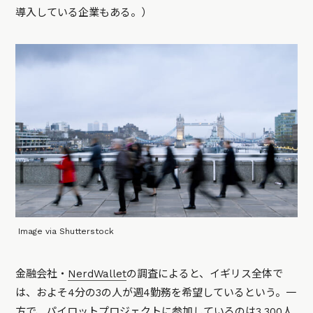
導入している企業もある。）
Image via Shutterstock
金融会社・
NerdWallet
の調査によると、イギリス全体で
は、およそ4分の3の人が週4勤務を希望しているという。一
方で、パイロットプロジェクトに参加しているのは3,300人