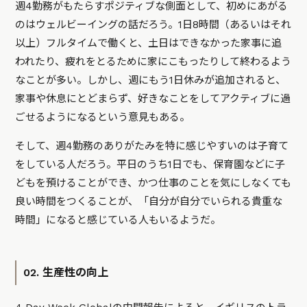
週4勤務がもたらすポジティブな側面として、初めにあがる
のはウェルビーイングの話だろう。
1日8時間（あるいはそれ
以上）フルタイムで働くと、土日はできなかった家事に追
われたり、疲れをとるために家にこもったりして終わるよう
なことが多い。しかし、週にもう1日休みが追加されると、
家事や休息にとどまらず、好きなことをしてアクティブに過
ごせるようになるという意見もある。
そして、週4勤務のありがたみを特に感じやすいのは子育て
をしている人だろう。平日のうち1日でも、保育園などに子
どもを預けることができ、かつ仕事のことを気にしなくても
良い時間をつくることが、「自分が自分でいられる貴重な
時間」になると感じている人もいるようだ。
02. 生産性の向上