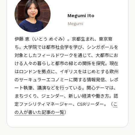
Megumi Ito
Megumi
伊藤 恵（いとう めぐみ）。京都生まれ、東京育
ち。大学院では都市社会学を学び、シンガポールを
対象としたフィールドワークを通じて、大都市にお
ける人々の暮らしと都市の緑との関係を探究。現在
はロンドンを拠点に、イギリスをはじめとする欧州
のサーキュラーエコノミーに関する情報発信、レポ
ート執筆、講演などを行っている。関心テーマは、
まちづくり、ジェンダー、新しい経済や働き方。認
定ファシリティマネージャー、CSRリーダー。（
こ
の人が書いた記事の一覧
）