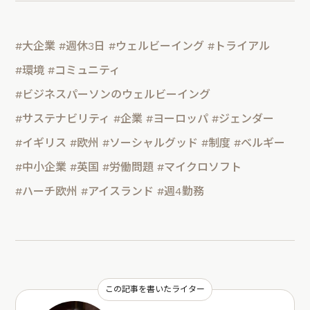
#大企業
#週休3日
#ウェルビーイング
#トライアル
#環境
#コミュニティ
#ビジネスパーソンのウェルビーイング
#サステナビリティ
#企業
#ヨーロッパ
#ジェンダー
#イギリス
#欧州
#ソーシャルグッド
#制度
#ベルギー
#中小企業
#英国
#労働問題
#マイクロソフト
#ハーチ欧州
#アイスランド
#週4勤務
この記事を書いたライター