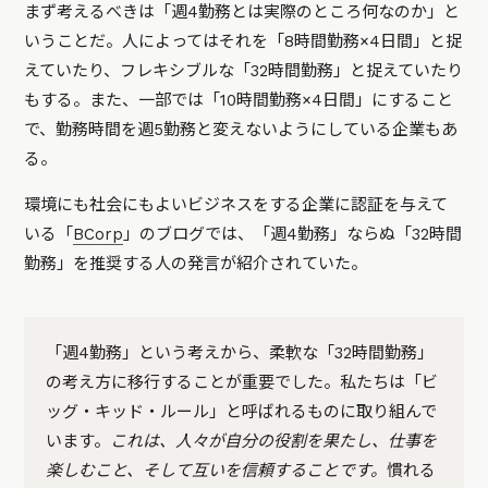
まず考えるべきは「週4勤務とは実際のところ何なのか」と
いうことだ。人によってはそれを「8時間勤務×4日間」と捉
えていたり、フレキシブルな「32時間勤務」と捉えていたり
もする。また、一部では「10時間勤務×4日間」にすること
で、勤務時間を週5勤務と変えないようにしている企業もあ
る。
環境にも社会にもよいビジネスをする企業に認証を与えて
いる「
BCorp
」のブログでは、「週4勤務」ならぬ「32時間
勤務」を推奨する人の発言が紹介されていた。
「週4勤務」という考えから、柔軟な「32時間勤務」
の考え方に移行することが重要でした。私たちは「ビ
ッグ・キッド・ルール」と呼ばれるものに取り組んで
います。
これは、人々が自分の役割を果たし、仕事を
楽しむこと、そして互いを信頼することです。
慣れる