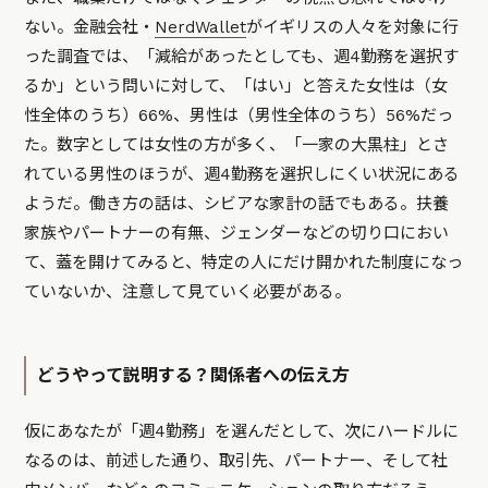
ない。金融会社・
NerdWallet
がイギリスの人々を対象に行
った調査では、「減給があったとしても、週4勤務を選択す
るか」という問いに対して、「はい」と答えた女性は（女
性全体のうち）66%、男性は（男性全体のうち）56%だっ
た。数字としては女性の方が多く、「一家の大黒柱」とさ
れている男性のほうが、週4勤務を選択しにくい状況にある
ようだ。働き方の話は、シビアな家計の話でもある。扶養
家族やパートナーの有無、ジェンダーなどの切り口におい
て、蓋を開けてみると、特定の人にだけ開かれた制度になっ
ていないか、注意して見ていく必要がある。
どうやって説明する？関係者への伝え方
仮にあなたが「週4勤務」を選んだとして、次にハードルに
なるのは、前述した通り、取引先、パートナー、そして社