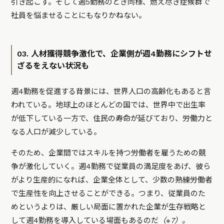
引き起こす。そして週5勤務のとき同様、燃え尽き症候群で
社員を悩ませることにもなりかねない。
03. 人材獲得競争激化で、企業側が週4勤務にシフトせ
ざるをえない状況も
週4勤務を促進する背景には、世界人口の高齢化もあると言
われている。地球上のほとんどの国では、世界中で出生率
が低下している一方で、住民の寿命が延びており、労働力と
なる人口が減少している。
そのため、企業間ではスキルを持つ労働者を雇うための競
争が激化していく。週4勤務で従業員の満足度をあげ、彼ら
がより生産的になれば、企業全体として、少数の熟練労働者
で生産性を向上させることができる。つまり、従業員のた
めというよりは、厳しい局面に置かれた企業が生存戦略と
して週4勤務を導入している場面もあるのだ
（※7）。