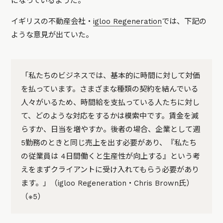
になっているようだ。
イギリスの不動産会社・
igloo Regeneration
では、下記の
ような意見が出ていた。
「私たちのビジネスでは、基本的に時間に対して対価
を払っています。さまざまな種類の契約を結んでいる
人々がいるため、時間給を支払っている人たちに対し
て、どのような対応をするかは模索中です。賃金を減
らすか、日当を増やすか。後者の場合、企業として週
5勤務のときと同じ売上を出す必要があり、『私たち
の従業員は 4日間働くと生産性が向上する』という考
えをまずクライアントに受け入れてもらう必要があり
ます。」（igloo Regeneration・Chris Brown氏）
（※5）