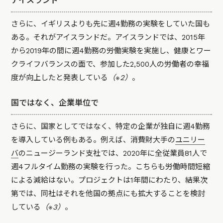
アイスランド
さらに、イギリスよりも先に週4勤務の実験をしていた国も
ある。それがアイスランドだ。アイスランドでは、2015年
から2019年の間に週4勤務の労働実験を実施し、健康とワー
クライフバランスの面で、参加した2,500人の労働者の幸福
度が向上したと発表している
（※2）
。
国ではなく、企業単位で
さらに、国家としてではなく、特定の企業が独自に週4勤務
を導入している例もある。例えば、消費財大手の
ユニリー
バ
のニュージーランド支社では、2020年に全従業員81人で
週4フルタイム勤務の実験を行った。こちらも労働時間短縮
による減給はない。プロジェクトは1年間にわたり、結果次
第では、同社はそれを他国の拠点にも拡大することを検討
している
（※3）
。