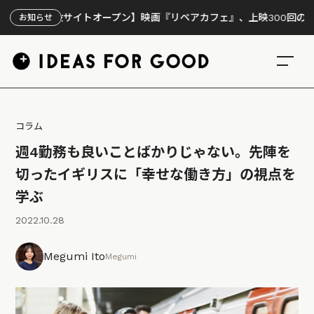
特設サイトオープン】映画『リペアカフェ』、上映300回の先で見えて
お知らせ
コラム
週4勤務も良いことばかりじゃない。先陣を
切ったイギリスに「幸せな働き方」の視点を
学ぶ
2022.10.28
Megumi Ito
Megumi