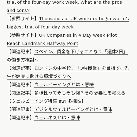
trial of the four-day work week. What are the pros
and cons?
【参照サイト】
Thousands of UK workers begin world’s
biggest trial of four-day week
【参照サイト】
UK Companies in 4 Day week Pilot
Reach Landmark Halfway Point
【関連記事】
スペイン、賃金を下げることなく「週休3日」
の働き方検討へ
【関連記事】
ロンドンの中学校、「週4授業」を目指す。先
生が健康に働ける環境づくりへ
【関連記事】
ウェルビーイングとは・意味
【関連記事】
多様性ってそもそも何？その必要性を考える
【ウェルビーイング特集 #21 多様性】
【関連記事】
デジタルウェルビーイングとは・意味
【関連記事】
ウェルネスとは・意味