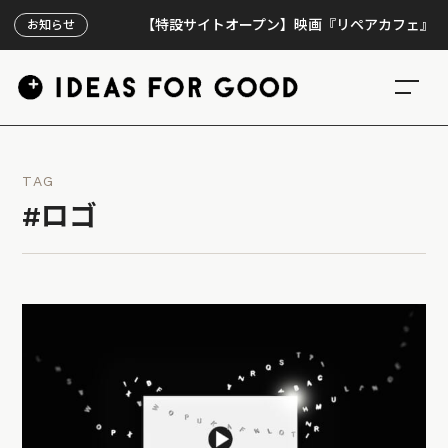
【特設サイトオープン】映画『リペアカフェ』、上映3
お知らせ
TAG
#ロゴ