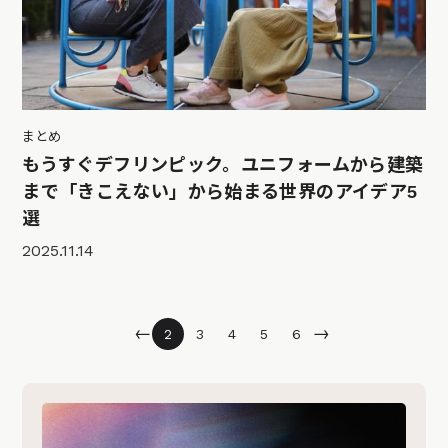
まとめ
もうすぐデフリンピック。ユニフォームから建築
まで「きこえない」から始まる世界のアイデア5
選
2025.11.14
←
→
2
3
4
5
6