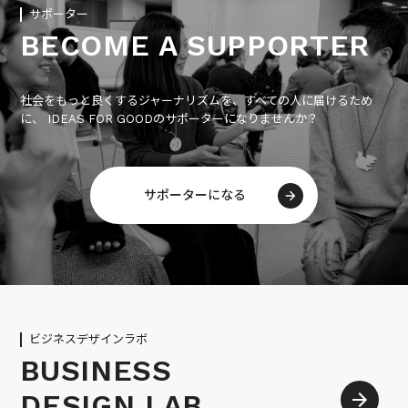
サポーター
BECOME A SUPPORTER
社会をもっと良くするジャーナリズムを、すべての人に届けるため
に、 IDEAS FOR GOODのサポーターになりませんか？
サポーターになる
ビジネスデザインラボ
BUSINESS
DESIGN LAB