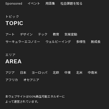
Sponsored
イベント
用語集
社会課題を知る
トピック
TOPIC
アート
デザイン
テック
教育
気候変動
サーキュラーエコノミー
ウェルビーイング
多様性
脱成長
エリア
AREA
アジア
日本
ヨーロッパ
北欧
中東
北米
中南米
アフリカ
オセアニア
本ウェブサイトは100%再生可能エネルギーに
よって運営されています。