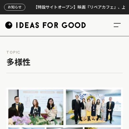
【特設サイトオープン】映画『リペアカフェ』、上映300回
お知らせ
TOPIC
多様性