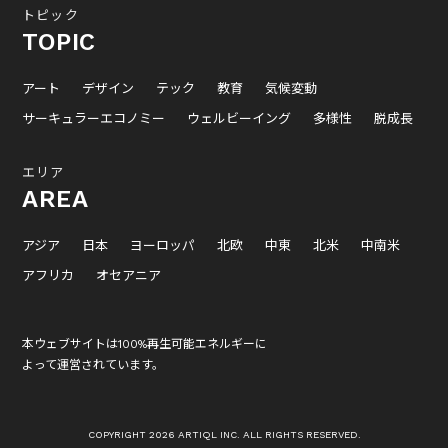
トピック
TOPIC
アート
デザイン
テック
教育
気候変動
サーキュラーエコノミー
ウェルビーイング
多様性
脱成長
エリア
AREA
アジア
日本
ヨーロッパ
北欧
中東
北米
中南米
アフリカ
オセアニア
本ウェブサイトは100%再生可能エネルギーに
よって運営されています。
COPYRIGHT 2026 ARTIQL INC. ALL RIGHTS RESERVED.