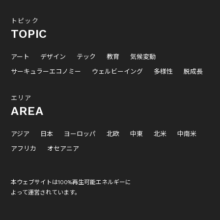
トピック
TOPIC
アート
デザイン
テック
教育
気候変動
サーキュラーエコノミー
ウェルビーイング
多様性
脱成長
エリア
AREA
アジア
日本
ヨーロッパ
北欧
中東
北米
中南米
アフリカ
オセアニア
本ウェブサイトは100%再生可能エネルギーに
よって運営されています。