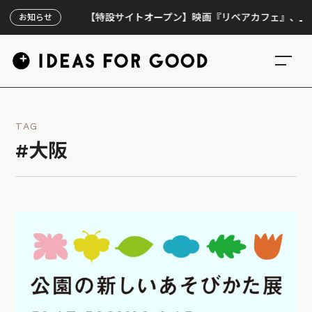
【特設サイトオープン】映画『リペアカフェ』、上映300回
お知らせ
TAG
#大阪