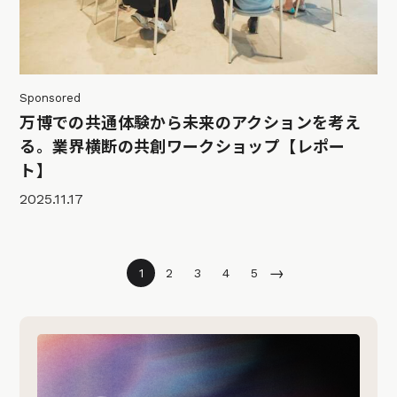
Sponsored
万博での共通体験から未来のアクションを考え
る。業界横断の共創ワークショップ【レポー
ト】
2025.11.17
→
1
2
3
4
5