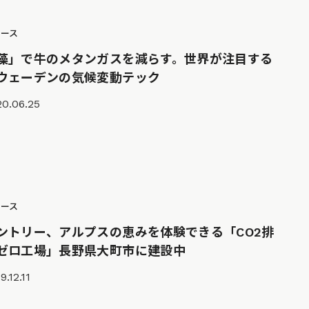
ュース
藻」で牛のメタンガスを減らす。世界が注目する
ウェーデンの気候変動テック
20.06.25
ュース
ントリー、アルプスの恵みを体験できる「CO2排
ゼロ工場」長野県大町市に建設中
9.12.11