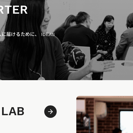
RTER
届けるために、 IDEAS
 LAB