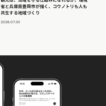
観光は、流域を守る仕組みになれるか。環境
省と兵庫県豊岡市が描く、コウノトリも人も
共生する地域づくり
2026.07.30