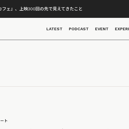
フェ』、上映300回の先で見えてきたこと
LATEST
PODCAST
EVENT
EXPER
ポート