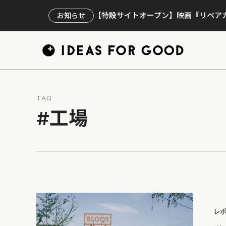
【特設サイトオープン】映画『リペアカ
お知らせ
TAG
#工場
レ