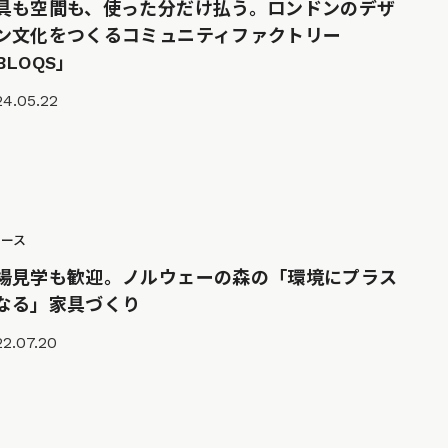
具も空間も、使った分だけ払う。ロンドンのデザ
ン文化をつくるコミュニティファクトリー
BLOQS」
24.05.22
ュース
場見学も歓迎。ノルウェーの森の「環境にプラス
なる」家具づくり
2.07.20