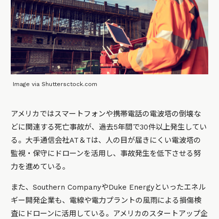
Image via Shuttersctock.com
アメリカではスマートフォンや携帯電話の電波塔の倒壊な
どに関連する死亡事故が、過去5年間で30件以上発生してい
る。大手通信会社AT＆Tは、人の目が届きにくい電波塔の
監視・保守にドローンを活用し、事故発生を低下させる努
力を進めている。
また、Southern CompanyやDuke Energyといったエネル
ギー開発企業も、電線や電力プラントの風雨による損傷検
査にドローンに活用している。アメリカのスタートアップ企