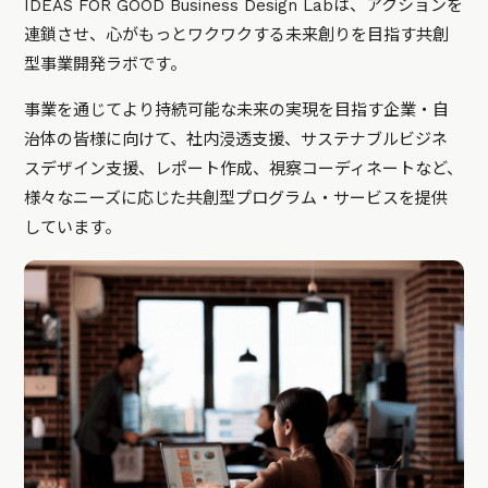
IDEAS FOR GOOD Business Design Labは、アクションを
連鎖させ、心がもっとワクワクする未来創りを目指す共創
型事業開発ラボです。
事業を通じてより持続可能な未来の実現を目指す企業・自
治体の皆様に向けて、社内浸透支援、サステナブルビジネ
スデザイン支援、レポート作成、視察コーディネートなど、
様々なニーズに応じた共創型プログラム・サービスを提供
しています。