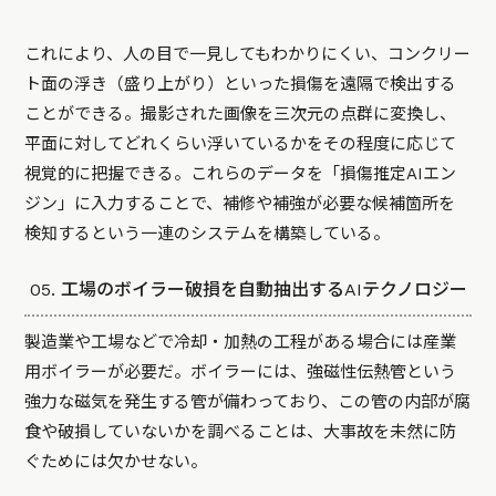
これにより、人の目で一見してもわかりにくい、コンクリー
ト面の浮き（盛り上がり）といった損傷を遠隔で検出する
ことができる。撮影された画像を三次元の点群に変換し、
平面に対してどれくらい浮いているかをその程度に応じて
視覚的に把握できる。これらのデータを「損傷推定AIエン
ジン」に入力することで、補修や補強が必要な候補箇所を
検知するという一連のシステムを構築している。
05. 工場のボイラー破損を自動抽出するAIテクノロジー
製造業や工場などで冷却・加熱の工程がある場合には産業
用ボイラーが必要だ。ボイラーには、強磁性伝熱管という
強力な磁気を発生する管が備わっており、この管の内部が腐
食や破損していないかを調べることは、大事故を未然に防
ぐためには欠かせない。