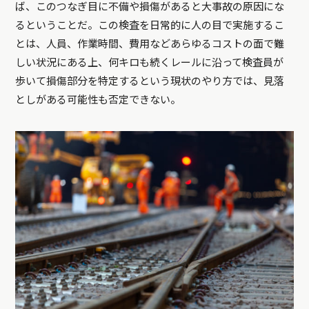
ば、このつなぎ目に不備や損傷があると大事故の原因にな
るということだ。この検査を日常的に人の目で実施するこ
とは、人員、作業時間、費用などあらゆるコストの面で難
しい状況にある上、何キロも続くレールに沿って検査員が
歩いて損傷部分を特定するという現状のやり方では、見落
としがある可能性も否定できない。