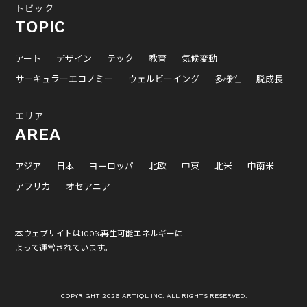
トピック
TOPIC
アート
デザイン
テック
教育
気候変動
サーキュラーエコノミー
ウェルビーイング
多様性
脱成長
エリア
AREA
アジア
日本
ヨーロッパ
北欧
中東
北米
中南米
アフリカ
オセアニア
本ウェブサイトは100%再生可能エネルギーに
よって運営されています。
COPYRIGHT 2026 ARTIQL INC. ALL RIGHTS RESERVED.