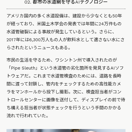
02. 都市の水道網を守るAIテクノロジー
アメリカ国内の多く水道設備は、建設から少なくとも50年
が経っており、米国土木学会の発表では年間に24万件もの
水道管破裂による事故が発生しているという。さらに、
2017年には6,300万人もの人が飲料水として適さない水にさ
らされたというニュースもある。
市民の生活を守るため、ワシントン州で導入されたのが
「Pipe Sleuth」という水道管の劣化箇所を発見するAIソフ
トウェアだ。これまで水道管検査のためには、道路を長時
間に渡って封鎖し、管内をチェックするための高性能カメ
ラをマンホールから投下し撮影。次に、検査担当者がコン
トロールセンターに画像を送付して、ディスプレイの前で待
ち構える担当者が状態チェックを行うという手間のかかる
流れで行われていた。