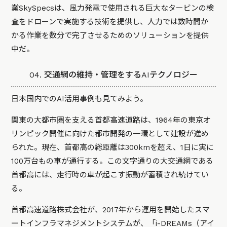
業SkySpecsは、風力発電で使用される巨大なタービンの検
査をドローンで実施する技術を提供し、人力では数時間か
かる作業を数分で完了させるためのソリューションを提供
中だ。
04. 交通網の維持・管理をするAIテクノロジー
日本国内でのAI活用事例も見てみよう。
関東の大都市圏を支える首都高速道路は、1964年の東京オ
リンピック開催に向けた都市開発の一環として建設が進め
られた。現在、首都高の総距離は300kmを超え、1日に実に
100万台もの車が通行する。この文字通りの大交通網である
首都高には、走行時の車が起こす振動が蓄積され続けてい
る。
首都高速道路株式会社が、2017年から運用を開始したスマ
ートインフラマネジメントシステムが、「i-DREAMs（アイ