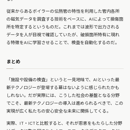
従来からあるボイラーの伝熱管の特性を利用した管内各所
の磁気データを調査する技術をベースに、AIによって損傷箇
所を特定するというものだ。これまでは波形で出力される
データを人が目視で確認していたが、破損箇所特有に現れ
る特徴をAIに学習させることで、検査を自動化するのだ。
まとめ
「施設や設備の検査」というと一見地味で、AIといった最
新テクノロジーが登場する幕はないように感じられたかも
しれない。だが実際には、こうした社会の基盤となる分野
でこそ、最新テクノロジーの導入は進められるべきで、この
実現が広く私たちの安心安全な未来に関係してくる。
実際、IT・ICTと比較すると、それが恩恵をもたらした分野