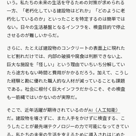
いう。私たちの未来の生活を守るための対策が求められる
一方、「老朽化している建設物はどれか」「どのように老
朽化しているのか」といったことを特定するのは簡単では
ない。日々の生活基盤となるインフラを、検査目的で停止
させるのが難しいからだ。
さらに、たとえば建設物のコンクリートの表面上に現れた
ヒビ割れだけでは、内部の破損や腐食は判断できない上、
巨大な施設を「怪しい」という理由でいちいち分解してい
たら途方もない時間と費用がかかるだろう。加えて、こうし
た経験と勘に優れた職人的な人材が減っていることも課題
である。社会に根付く巨大インフラだからこそ、その検査
も一筋縄ではいかないのが実際だ。
そこで、近年活躍が期待されているのが
AI（人工知能）
だ。建設物を壊さずに、また人手をかけずに検査する、こ
うしたことが最先端テクノロジーの力で可能になってきてい
る。私たちの未来の生活を支えるために導入されはじめた