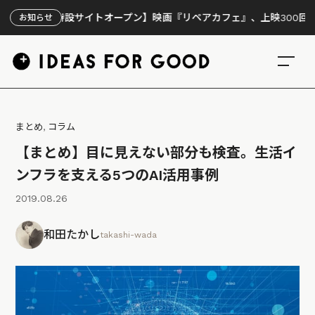
特設サイトオープン】映画『リペアカフェ』、上映300回の先で見えて
お知らせ
まとめ
,
コラム
【まとめ】目に見えない部分も検査。生活イ
ンフラを支える5つのAI活用事例
2019.08.26
和田たかし
takashi-wada