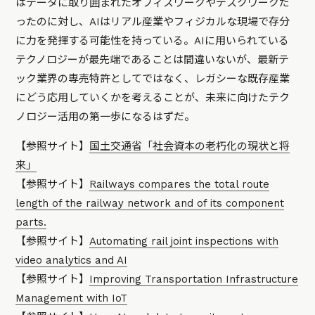
はデータに取り囲まれたオフィスワークやデスクワークだ
ったのに対し、AIはリアル産業やフィジカルな現場で存分
に力を発揮する可能性を持っている。AIに用いられている
テクノロジーが最先端であることは間違いないが、最新テ
ック業界の専売特許としてではなく、レガシーな既存産業
にどう応用していくかを考えることが、未来に向けたテク
ノロジー活用の第一歩になるはずだ。
【参照サイト】
国土交通省「社会資本の老朽化の現状と将
来」
【参照サイト】
Railways compares the total route
length of the railway network and of its component
parts.
【参照サイト】
Automating rail joint inspections with
video analytics and AI
【参照サイト】
Improving Transportation Infrastructure
Management with IoT