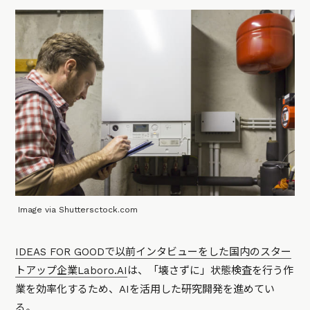
Image via Shuttersctock.com
IDEAS FOR GOODで以前インタビューをした国内のスター
トアップ企業Laboro.AI
は、「壊さずに」状態検査を行う作
業を効率化するため、AIを活用した研究開発を進めてい
る。