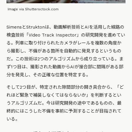
Image via Shuttersctock.com
SimensとStruktonは、動画解析技術とAIを活用した線路の
検査技術「Video Track Inspector」の研究開発を進めてい
る。列車に取り付けられたカメラがレールを複数の角度か
ら撮影し、不備がある箇所を自動的に発見するというもの
だ。この技術は2つのアルゴリズムから成り立っている。ま
ず1つ目は、撮影された動画からAIが接合部に間隔がある部
分を発見し、その正確な位置を特定する。
そして2つ目が、特定された隙間部分の開き具合から、「ど
れほど緊急で補装しなくてはならないか」を判断するとい
うアルゴリズムだ。今は研究開発の途中であるものの、最
終的にはこうした不備を事前に予測することが目指されて
いる。