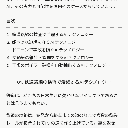
AI、その実力と可能性を国内外のケースから見ていこう。
目次
鉄道路線の検査で活躍するAIテクノロジー
都市の水道網を守るAIテクノロジー
ドローンで事故を防ぐAIテクノロジー
交通網の維持・管理をするAIテクノロジー
工場のボイラー破損を自動抽出するAIテクノロジー
01. 鉄道路線の検査で活躍するAIテクノロジー
鉄道は、私たちの日常生活に欠かせないインフラであるこ
とは言うまでもない。
鉄道の線路は、始発から終点までの道のりまで複数の鉄製
レールが接合されて1つの道を作り上げている。裏を返せ