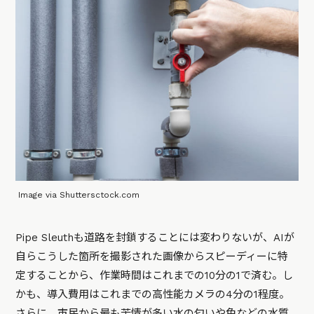
Image via Shuttersctock.com
Pipe Sleuthも道路を封鎖することには変わりないが、AIが
自らこうした箇所を撮影された画像からスピーディーに特
定することから、作業時間はこれまでの10分の1で済む。し
かも、導入費用はこれまでの高性能カメラの4分の1程度。
さらに、市民から最も苦情が多い水の匂いや色などの水質