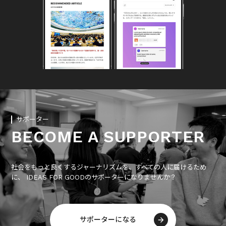
サポーター
BECOME A SUPPORTER
社会をもっと良くするジャーナリズムを、すべての人に届けるため
に、 IDEAS FOR GOODのサポーターになりませんか？
サポーターになる