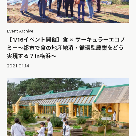
Event Archive
【1/16イベント開催】食 × サーキュラーエコノ
ミー～都市で食の地産地消・循環型農業をどう
実現する？in横浜〜
2021.01.14