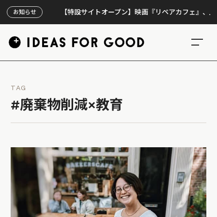
【特設サイトオープン】映画『リペアカフェ』、上映300回
お知らせ
TAG
#廃棄物削減×教育