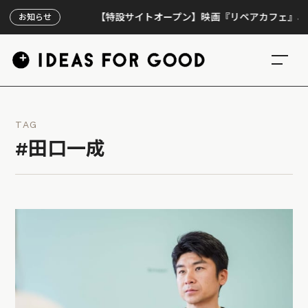
【特設サイトオープン】映画『リペアカフェ』、上映30
お知らせ
TAG
#田口一成