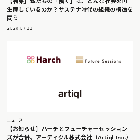
【特集】私たちの「働く」は、どんな社会を再
生産しているのか？サステナ時代の組織の構造を
問う
2026.07.22
ニュース
【お知らせ】ハーチとフューチャーセッション
ズが合併、アーティクル株式会社（Artiql Inc.）