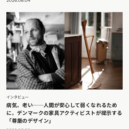
2026.08.04
インタビュー
病気、老い──人間が安心して弱くなれるため
に。デンマークの家具アクティビストが提示する
「尊厳のデザイン」