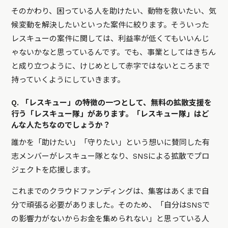
そのかわり、困っている人を助けたい、動物を救いたい、気
候変動を解決したいといった案件に絞ります。そういった
レスキューの案件に関しては、利益率が低くてもいいんじ
ゃないかなと思っているんです。でも、事業としてはきちん
と成り立つように、けじめとして赤字ではないところまで
持っていくようにしていきます。
Q. 「レスキュー」の特徴の一つとして、無料の拡散支援を
行う「レスキュー隊」があります。「レスキュー隊」はど
んな人たちなのでしょうか？
誰かを「助けたい」「守りたい」という想いに賛同した有
志メンバーがレスキュー隊となり、SNSによる拡散でプロ
ジェクトを応援します。
これまでのクラウドファンディングは、集客はあくまで自
分で頑張る必要がありました。そのため、「自分はSNSで
の影響力がないからお金を集められない」と思っている人