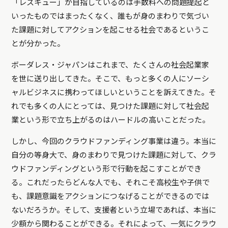
「レスキュー」が目指しているのは手数料への問題提起と
いったものではまったくなく、誰もが身のまわりで気づい
た課題に対してアクションを起こせる社会であるというこ
とが分かった。
ボーダレス・ジャパンはこれまで、たくさんの社会起業家
を世に送り出してきた。そこで、もっと多くの人にソーシ
ャルビジネスに携わってほしいということを訴えてきた。そ
れでも多くの人にとっては、見つけた課題に対して社会起
業という形で立ち上がるのはハードルの高いことだった。
しかし、今回のクラウドファンディング事業は違う。本当に
自分の等身大で、身のまわりで見つけた課題に対して、クラ
ウドファンディングという形で行動を起こすことができ
る。これだったらどんな人でも、それこそ高校生や子供で
も、課題意識をアクションにつなげることができるのでは
ないだろうか。そして、支援者という立場であれば、本当に
少額から関わることができる。それによって、一気にクラウ