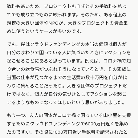
数料も高いため、プロジェクトも自ずとその手数料を払っ
てでも成り立つものに絞られます。そのため、ある程度の
規模の大きい団体やNPOが、大きなプロジェクトの資金集
めに使うというケースが多いのです。
でも、僕はクラウドファンディングの本当の価値は個人が
自分のまわりで困っている人に気づいたときにアクションを
起こせることにあると思っています。例えば、コロナ禍で知
り合いの飲食店がつぶれそうになっているとき、その家族に
当面の仕事が見つかるまでの生活費の数十万円を自分が代
わりに集めることだったり。大きな団体のプロジェクトだ
けではなく、個人が自分の気づきとしてアクションを起こ
せるようなものになってほしいという思いがありました。
もう一つ、友人の団体がコロナ禍で困っている山小屋を支援
するためにクラウドファンディングで6000万円近くを集め
たのですが、その際に1000万円近い手数料を請求されたと