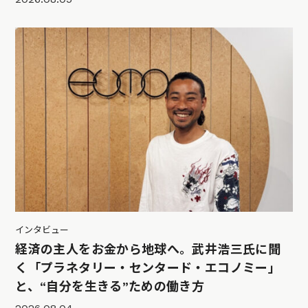
インタビュー
経済の主人をお金から地球へ。武井浩三氏に聞
く「プラネタリー・センタード・エコノミー」
と、“自分を生きる”ための働き方