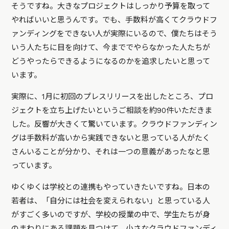
そうですね。大きなプロジェクトはしっかり予算を取って
やればいいと思うんです。でも、手数料が高くてクラウドフ
ァンディングをできない人が実際にいるので、僕たちはそう
いう人たちに目を向けて、今まででやらなかった人たちが
どうやったらできるようになるのかを追求したいと思って
います。
実際に、1月に初回のプレスリリースを出したところ、プロ
ジェクトを立ち上げたいというご相談を約90件いただきま
した。反響が大きくて驚いています。クラウドファンディン
グは手数料が高いから実践できないと思っている人がたく
さんいることが分かり、それは一つの意義があったなと思
っています。
ゆくゆくは学校との連携もやっていきたいですね。日本の
若者は、「自分には社会を変えられない」と思っている人
がすごく多いのですが、学校の授業の中で、学生たちが身
のまわりにある課題を見つけて、小さなクラウドファンディ