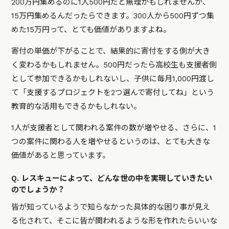
200万円集めるのに1人500円だと無理かもしれませんが、
15万円集めるんだったらできます。300人から500円ずつ集
めた15万円って、とても価値がありますよね。
寄付の単価が下がることで、結果的に寄付をする側が大き
く変わるかもしれません。500円だったら高校生も支援者側
として参加できるかもしれないし、子供に毎月1,000円渡し
て「支援するプロジェクトを2つ選んで寄付してね」という
教育的な活用もできるかもしれない。
1人が支援者として関われる案件の数が増やせる、さらに、1
つの案件に関わる人を増やせるというのは、とても大きな
価値があると思っています。
Q. レスキューによって、どんな世の中を実現していきたい
のでしょうか？
皆が知っているようで知らなかった具体的な困り事が見え
る化されて、そこに皆が関われるような形を作れたらいいな