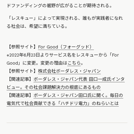
ドファンディングの裾野が広がることが期待される。
「レスキュー」によって実現される、誰もが実践者になれ
る社会は、希望に満ちている。
【参照サイト】
For Good（フォーグッド）
※2022年6月23日よりサービス名をレスキューから「For
Good」に変更。変更の理由は
こちら
。
【参照サイト】
株式会社ボーダレス・ジャパン
【関連記事】
ボーダレス・ジャパン代表 田口一成氏インタ
ビュー。その社会課題解決力の根底にあるもの
【関連記事】
ボーダレス・ジャパン田口氏に聞く。毎日の
電気代で社会貢献できる「ハチドリ電力」のねらいとは