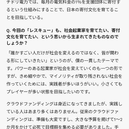
チドリ電力では、毎月の電気料金の1％を支援団体に寄付す
るという仕組みにすることで、日本の寄付文化を育てるこ
とを目指している。
Q. 今回の「レスキュー」も、社会起業家を育てたい、寄付
文化を育てたい、という思いから生まれてきたものなので
しょうか？
「誰かすごい人だけが社会を変えるのではなく、皆が関わ
る形にしていきたい」というのが、僕の一貫したテーマで
す。パワーのある起業家が社会を変えていくのも一つの形で
すが、きめ細やかで、マイノリティが取り残されない社会を
作っていくためには、実践者が多いほうがいい。小さくても
プレイヤーが多い状態を目指したいのです。
クラウドファンディングは身近になってきましたが、実践し
ている人はあまり多くはありません。従来のクラウドファ
ンディングは、準備も大変ですし、大きな予算を掲げて1～2
か月をかけて必死で目標額を集める必要がありました。手