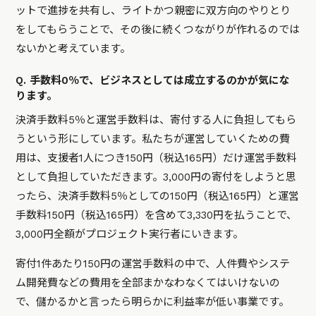
ットで進捗を共有し、ライトかつ親密に双方向のやりとり
をしてもらうことで、その後に続くつながりが作れるのでは
ないかと考えています。
Q. 手数料0％で、ビジネスとしては成立するのかが気にな
ります。
決済手数料5％と運営手数料は、寄付する人に負担してもら
うという形にしています。私たちが運営していくための費
用は、支援者1人につき150円（税込165円）だけ運営手数料
として負担していただきます。3,000円の寄付をしようと思
ったら、決済手数料5％としての150円（税込165円）と運営
手数料150円（税込165円）を含めて3,330円を払うことで、
3,000円全額がプロジェクト実行者にいきます。
寄付1件あたり150円の運営手数料の中で、人件費やシステ
ム開発費などの費用を全部まかなわなくてはいけないの
で、儲かるかと言ったら明らかに利益率が低い事業です。