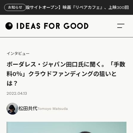
特設サイトオープン】映画『リペアカフェ』、上映300回の先で見えて
お知らせ
インタビュー
ボーダレス・ジャパン田口氏に聞く。「手数
料0％」クラウドファンディングの狙いと
は？
2022.04.13
松田共代
Tomoyo Matsuda