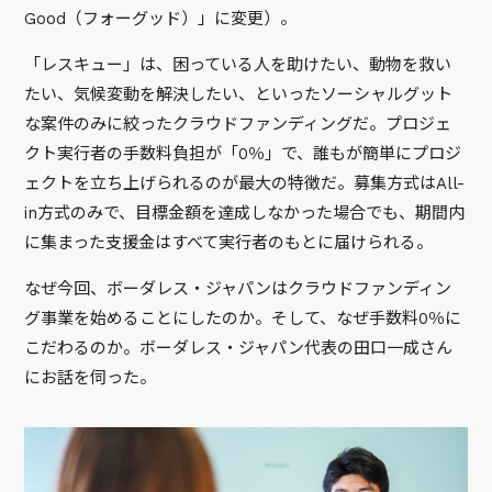
Good（フォーグッド）」に変更）。
「レスキュー」は、困っている人を助けたい、動物を救い
たい、気候変動を解決したい、といったソーシャルグット
な案件のみに絞ったクラウドファンディングだ。プロジェ
クト実行者の手数料負担が「0％」で、誰もが簡単にプロジ
ェクトを立ち上げられるのが最大の特徴だ。募集方式はAll-
in方式のみで、目標金額を達成しなかった場合でも、期間内
に集まった支援金はすべて実行者のもとに届けられる。
なぜ今回、ボーダレス・ジャパンはクラウドファンディン
グ事業を始めることにしたのか。そして、なぜ手数料0％に
こだわるのか。ボーダレス・ジャパン代表の田口一成さん
にお話を伺った。