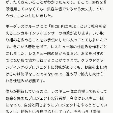
が、たくさんいることがわかったんです。そこで、SNSを普
段活用していなくても、集客は皆でやるから大丈夫、とい
う形にしたいと思いました。
ボーダレスグループには「
RICE PEOPLE
」という社会を変
えるエシカルインフルエンサーの事業があります。いい取
り組みを広めることをお手伝いしたい人ってとても多いんで
す。そこから着想を得て、レスキュー隊の仕組みを作ること
にしました。レスキュー隊の側から見ると、お金を出すの
ではない形で協力し続けることができます。クラウドファ
ンディングのプロジェクトに興味があっても、お金を出し続
けるのは簡単なことではないので、違う形で協力し続けら
れる仕組みが必要です。
僕らが期待しているのは、レスキュー隊に応援してもらって
お金を集めたプロジェクト実行者が、今度はレスキュー隊
になって、自分と同じようにプロジェクトをやろうとしてい
る人に、拡散という形で協力していく。そういう「恩送