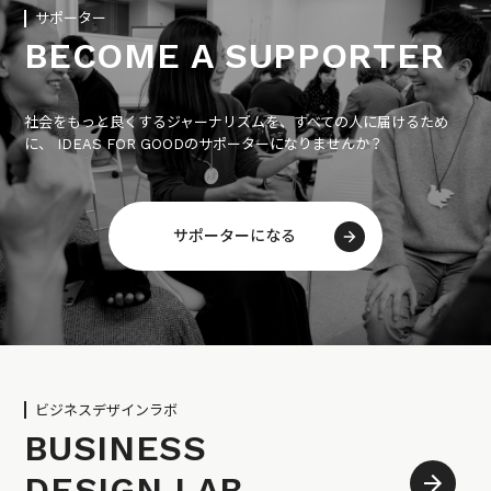
サポーター
BECOME A SUPPORTER
社会をもっと良くするジャーナリズムを、すべての人に届けるため
に、 IDEAS FOR GOODのサポーターになりませんか？
サポーターになる
ビジネスデザインラボ
BUSINESS
DESIGN LAB