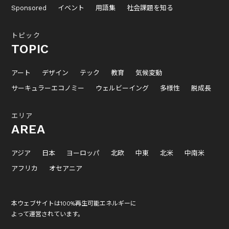
Sponsored
イベント
用語集
社会課題を知る
トピック
TOPIC
アート
デザイン
テック
教育
気候変動
サーキュラーエコノミー
ウェルビーイング
多様性
脱成長
エリア
AREA
アジア
日本
ヨーロッパ
北欧
中東
北米
中南米
アフリカ
オセアニア
本ウェブサイトは100%再生可能エネルギーに
よって運営されています。