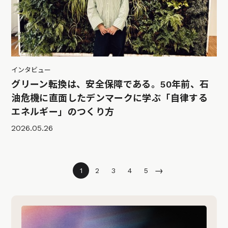
インタビュー
グリーン転換は、安全保障である。50年前、石
油危機に直面したデンマークに学ぶ「自律する
エネルギー」のつくり方
2026.05.26
→
1
2
3
4
5