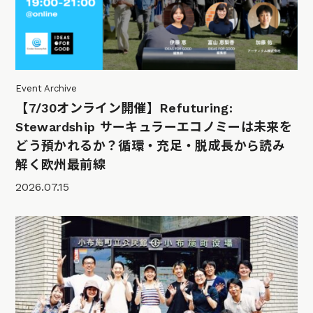
Event Archive
【7/30オンライン開催】Refuturing:
Stewardship サーキュラーエコノミーは未来を
どう預かれるか？循環・充足・脱成長から読み
解く欧州最前線
2026.07.15