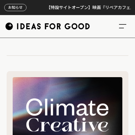
【特設サイトオープン】映画『リペアカフェ』、上映
お知らせ