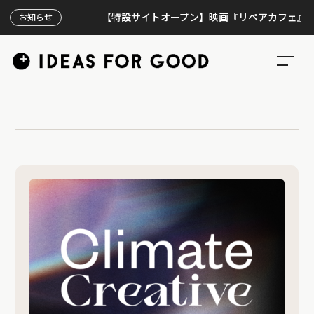
【特設サイトオープン】映画『リペアカフェ』、上映3
お知らせ