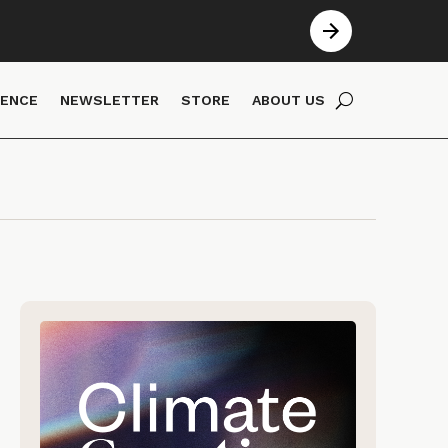
IENCE
NEWSLETTER
STORE
ABOUT US