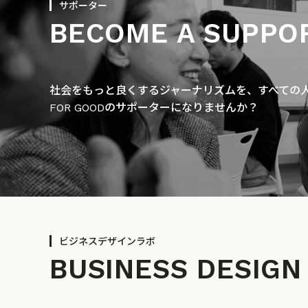
サポーター
BECOME A SUPPO
社会をもっと良くするジャーナリズムを、すべての人に
FOR GOODのサポーターになりませんか？
ビジネスデザインラボ
BUSINESS
DESIGN