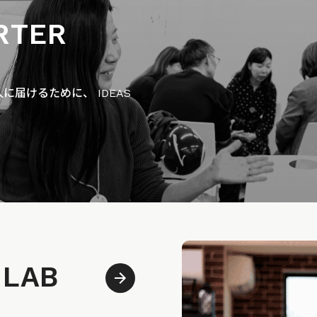
RTER
届けるために、 IDEAS
 LAB