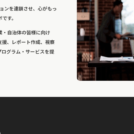
bは、アクションを連鎖させ、心がもっ
ボです。
業・自治体の皆様に向け
支援、レポート作成、視察
プログラム・サービスを提