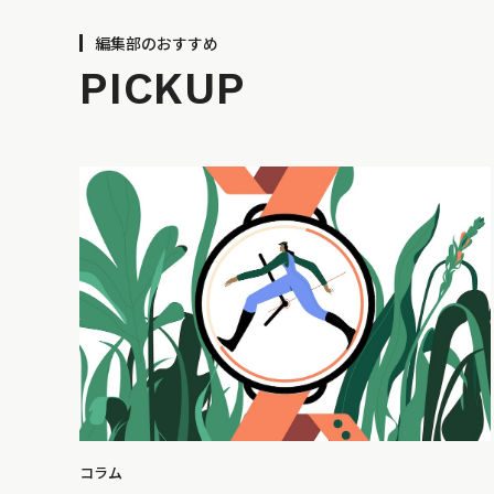
編集部のおすすめ
PICKUP
コラム