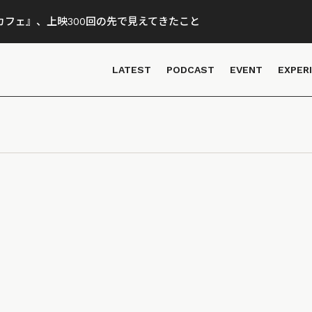
フェ』、上映300回の先で見えてきたこと
LATEST
PODCAST
EVENT
EXPER