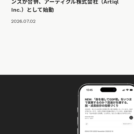
ンズが合併、アーティクル株式会社（Artiql
Inc.）として始動
2026.07.02