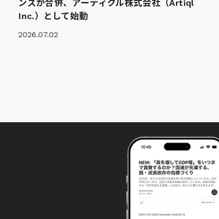
ンズが合併、アーティクル株式会社（Artiql
Inc.）として始動
2026.07.02