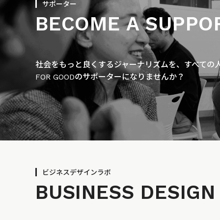
サポーター
BECOME A SUPPO
社会をもっと良くするジャーナリズムを、すべての人に
FOR GOODのサポーターになりませんか？
ビジネスデザインラボ
BUSINESS
DESIGN