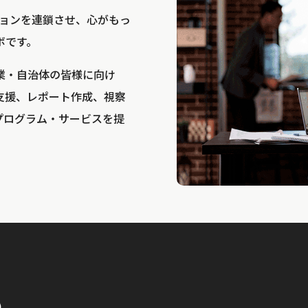
bは、アクションを連鎖させ、心がもっ
ボです。
業・自治体の皆様に向け
支援、レポート作成、視察
プログラム・サービスを提