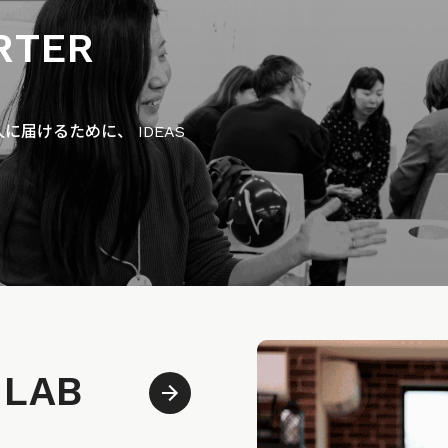
RTER
届けるために、 IDEAS
 LAB