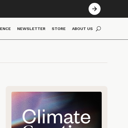
IENCE
NEWSLETTER
STORE
ABOUT US