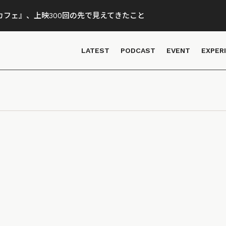
フェ』、上映300回の先で見えてきたこと
LATEST
PODCAST
EVENT
EXPER