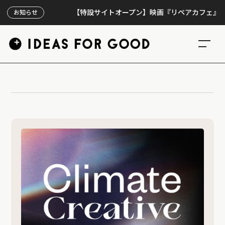
【特設サイトオープン】映画『リペアカフェ』、上映3
お知らせ