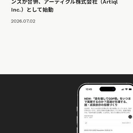
ンズが合併、アーティクル株式会社（Artiql
Inc.）として始動
2026.07.02