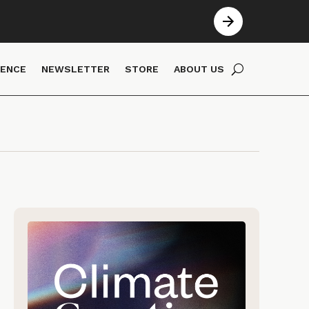
IENCE
NEWSLETTER
STORE
ABOUT US