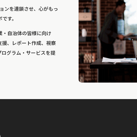
bは、アクションを連鎖させ、心がもっ
ボです。
業・自治体の皆様に向け
支援、レポート作成、視察
プログラム・サービスを提