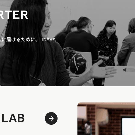
RTER
届けるために、 IDEAS
 LAB