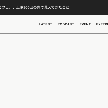
フェ』、上映300回の先で見えてきたこと
LATEST
PODCAST
EVENT
EXPER