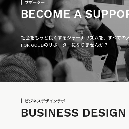
サポーター
BECOME A SUPPO
社会をもっと良くするジャーナリズムを、すべての人に
FOR GOODのサポーターになりませんか？
ビジネスデザインラボ
BUSINESS
DESIGN