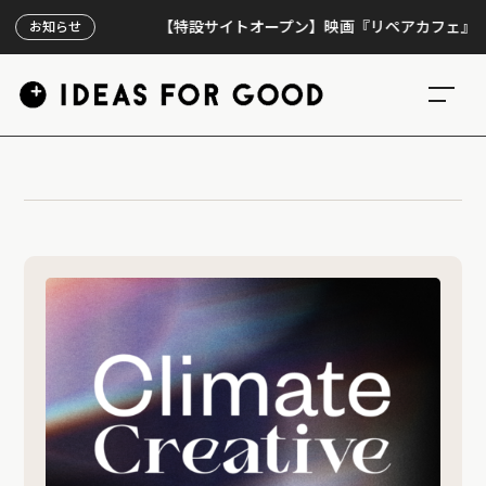
【特設サイトオープン】映画『リペアカフェ』、上映3
お知らせ