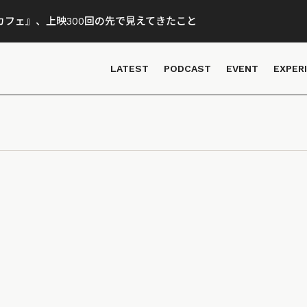
フェ』、上映300回の先で見えてきたこと
LATEST
PODCAST
EVENT
EXPER