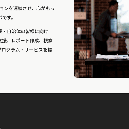
bは、アクションを連鎖させ、心がもっ
ボです。
業・自治体の皆様に向け
支援、レポート作成、視察
プログラム・サービスを提