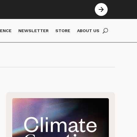
IENCE
NEWSLETTER
STORE
ABOUT US