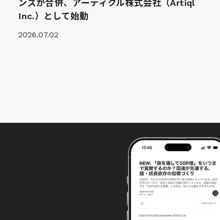
ンズが合併、アーティクル株式会社（Artiql
Inc.）として始動
2026.07.02