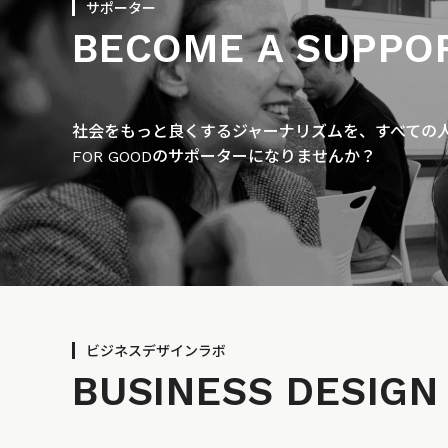
サポーター
BECOME A SUPPO
社会をもっと良くするジャーナリズムを、すべての人に
FOR GOODのサポーターになりませんか？
ビジネスデザインラボ
BUSINESS
DESIGN