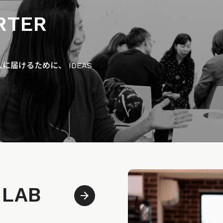
RTER
届けるために、 IDEAS
 LAB