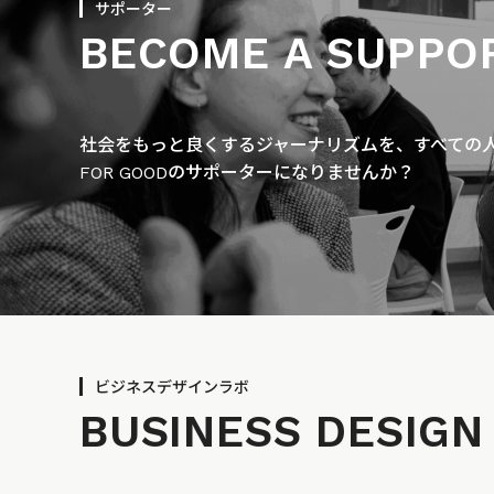
サポーター
BECOME A SUPPO
社会をもっと良くするジャーナリズムを、すべての人に
FOR GOODのサポーターになりませんか？
ビジネスデザインラボ
BUSINESS
DESIGN