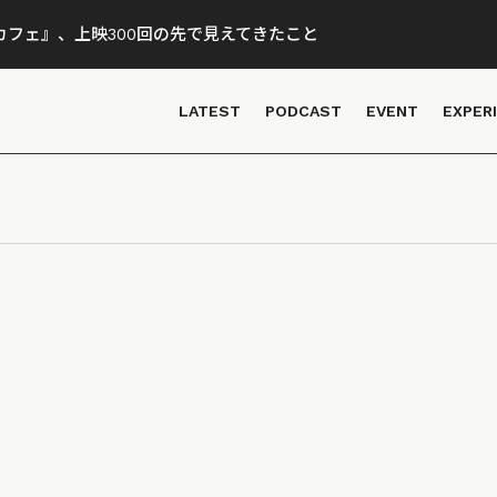
フェ』、上映300回の先で見えてきたこと
LATEST
PODCAST
EVENT
EXPER