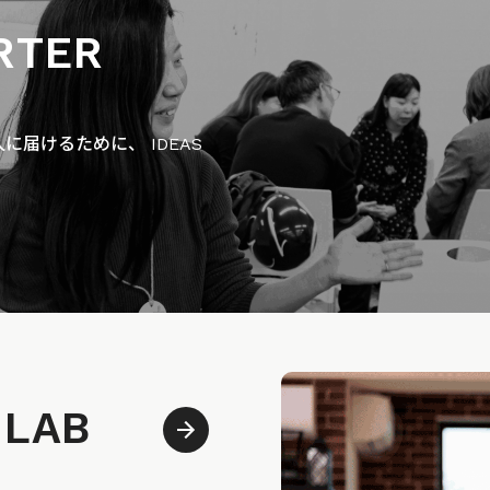
RTER
届けるために、 IDEAS
 LAB