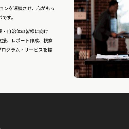
bは、アクションを連鎖させ、心がもっ
ボです。
業・自治体の皆様に向け
支援、レポート作成、視察
プログラム・サービスを提