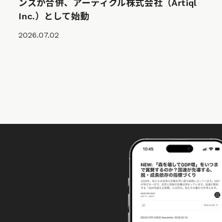
ンズが合併、アーティクル株式会社（Artiql
Inc.）として始動
2026.07.02