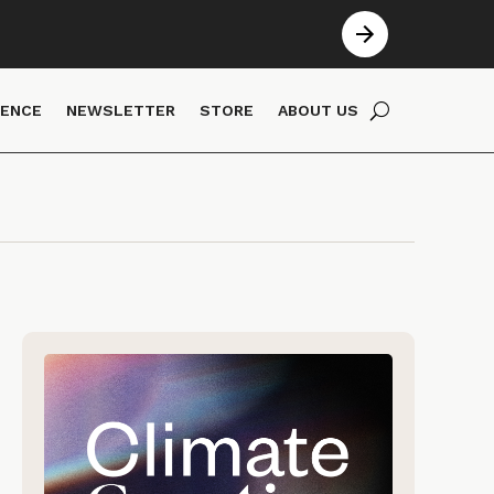
IENCE
NEWSLETTER
STORE
ABOUT US