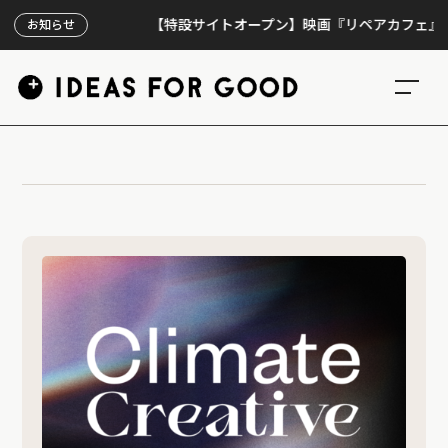
【特設サイトオープン】映画『リペアカフェ』、上映
お知らせ