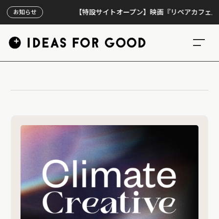
【特設サイトオープン】映画『リペアカフェ』、上映
お知らせ