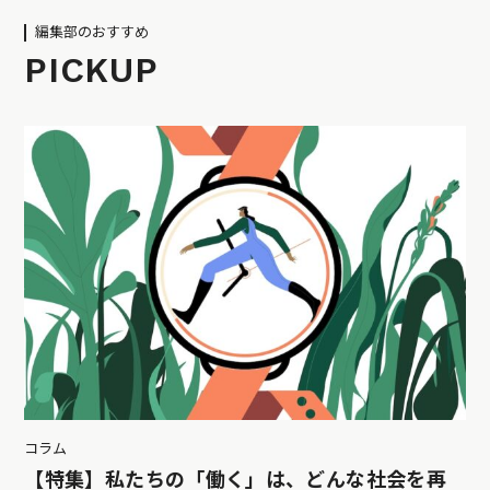
編集部のおすすめ
PICKUP
コラム
【特集】私たちの「働く」は、どんな社会を再