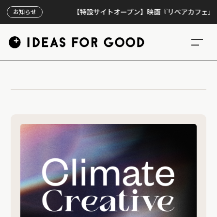
【特設サイトオープン】映画『リペアカフェ』、上映
お知らせ