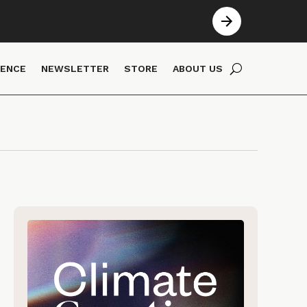
IENCE
NEWSLETTER
STORE
ABOUT US