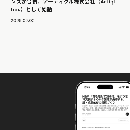
ンズが合併、アーティクル株式会社（Artiql
Inc.）として始動
2026.07.02