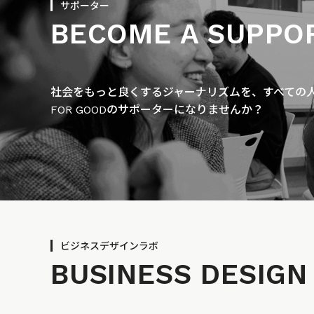
サポーター
BECOME A SUPPO
社会をもっと良くするジャーナリズムを、すべての人に
FOR GOODのサポーターになりませんか？
ビジネスデザインラボ
BUSINESS
DESIGN