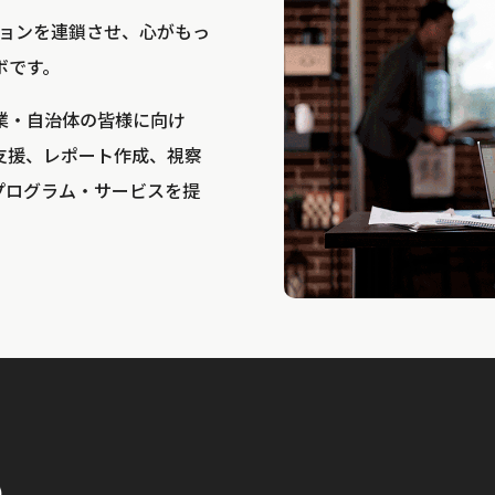
bは、アクションを連鎖させ、心がもっ
ボです。
業・自治体の皆様に向け
支援、レポート作成、視察
プログラム・サービスを提