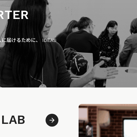
RTER
届けるために、 IDEAS
 LAB