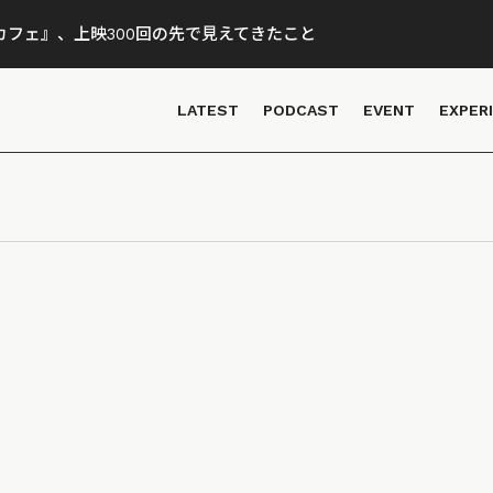
フェ』、上映300回の先で見えてきたこと
LATEST
PODCAST
EVENT
EXPER