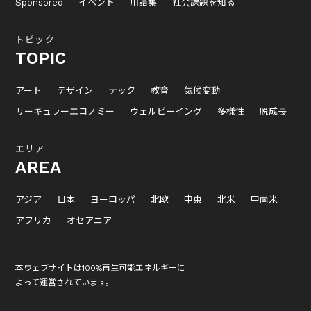
Sponsored
イベント
用語集
社会課題を知る
トピック
TOPIC
アート
デザイン
テック
教育
気候変動
サーキュラーエコノミー
ウェルビーイング
多様性
脱成長
エリア
AREA
アジア
日本
ヨーロッパ
北欧
中東
北米
中南米
アフリカ
オセアニア
本ウェブサイトは100%再生可能エネルギーに
よって運営されています。