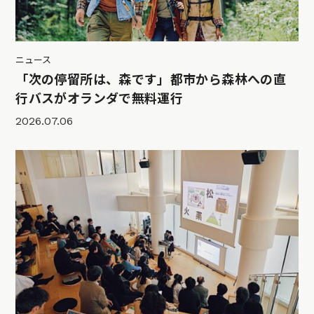
ニュース
「次の停留所は、森です」都市から森林への直
行バスがオランダで無料運行
2026.07.06