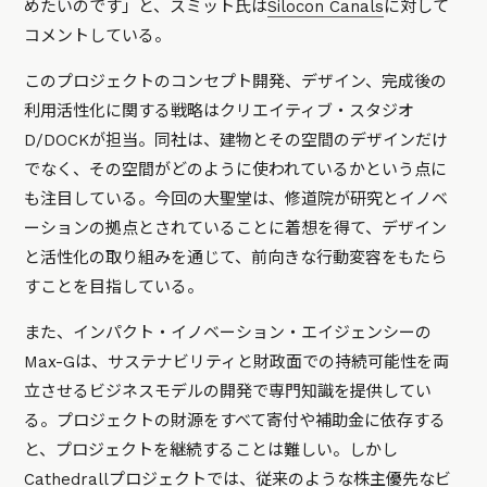
めたいのです」
と、スミット氏は
Silocon Canals
に対して
コメントしている。
このプロジェクトのコンセプト開発、デザイン、完成後の
利用活性化に関する戦略はクリエイティブ・スタジオ
D/DOCKが担当。同社は、建物とその空間のデザインだけ
でなく、その空間がどのように使われているかという点に
も注目している。今回の大聖堂は、修道院が研究とイノベ
ーションの拠点とされていることに着想を得て、デザイン
と活性化の取り組みを通じて、前向きな行動変容をもたら
すことを目指している。
また、インパクト・イノベーション・エイジェンシーの
Max-Gは、サステナビリティと財政面での持続可能性を両
立させるビジネスモデルの開発で専門知識を提供してい
る。プロジェクトの財源をすべて寄付や補助金に依存する
と、プロジェクトを継続することは難しい。しかし
Cathedrallプロジェクトでは、従来のような株主優先なビ