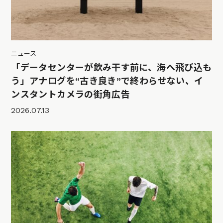
ニュース
「データセンターが飲み干す前に、海へ飛び込も
う」アナログを“古き良き”で終わらせない、イ
ンスタントカメラの街角広告
2026.07.13