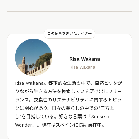
この記事を書いたライター
Risa Wakana
Risa Wakana
Risa Wakana。都市的な生活の中で、自然とつなが
りながら生きる方法を模索している駆け出しフリー
ランス。衣食住のサステナビリティに関するトピッ
クに関心があり、日々の暮らしの中での"三方よ
し"を目指している。好きな言葉は「Sense of
Wonder」。現在はスペインに長期滞在中。