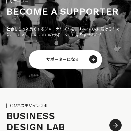
サポーター
BECOME A SUPPORTER
社会をもっと良くするジャーナリズムを、すべての人に届けるため
に、 IDEAS FOR GOODのサポーターになりませんか？
サポーターになる
ビジネスデザインラボ
BUSINESS
DESIGN LAB