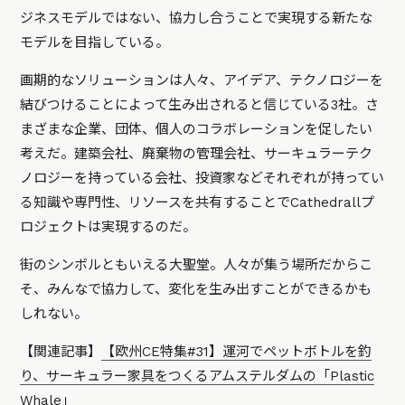
ジネスモデルではない、協力し合うことで実現する新たな
モデルを目指している。
画期的なソリューションは人々、アイデア、テクノロジーを
結びつけることによって生み出されると信じている3社。さ
まざまな企業、団体、個人のコラボレーションを促したい
考えだ。建築会社、廃棄物の管理会社、サーキュラーテク
ノロジーを持っている会社、投資家などそれぞれが持ってい
る知識や専門性、リソースを共有することでCathedrallプ
ロジェクトは実現するのだ。
街のシンボルともいえる大聖堂。人々が集う場所だからこ
そ、みんなで協力して、変化を生み出すことができるかも
しれない。
【関連記事】
【欧州CE特集#31】運河でペットボトルを釣
り、サーキュラー家具をつくるアムステルダムの「Plastic
Whale」