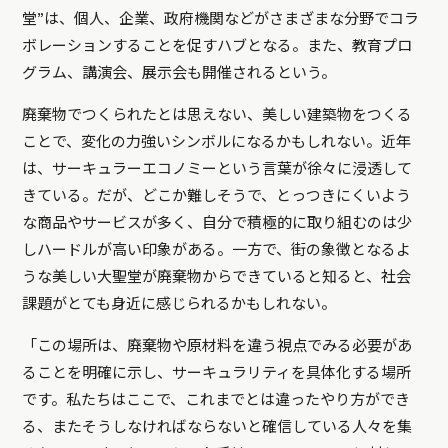
堂”は、個人、企業、政府機関などがさまざまな分野でコラ
ボレーションすることを促すハブとなる。また、教育プロ
グラム、講演会、展示会も開催されるという。
廃棄物でつくられたとは思えない、美しい建築物をつくる
ことで、変化の力強いシンボルになるかもしれない。近年
は、サーキュラーエコノミーという言葉が徐々に浸透して
きている。だが、どこか難しそうで、とっつきにくいよう
な商品やサービスが多く、自分で積極的に取り組むのは少
しハードルが高い印象がある。一方で、街の象徴となるよ
うな美しい大聖堂が廃棄物からできていると知ると、社会
課題がとても身近に感じられるかもしれない。
「この場所は、廃棄物や原材料を違う視点でみる必要があ
ることを明確に示し、サーキュラリティを具体化する場所
です。私たちはここで、これまでとは違ったやり方ができ
る、またそうしなければならないと確信している人々を集