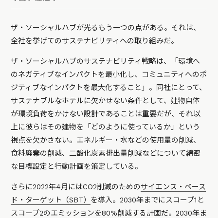
ザ・ソーシャルハブが光るもう一つの点がある。それは、
全社を挙げてのサステナビリティへの取り組みだ。
ザ・ソーシャルハブのサステナビリティ戦略は、「環境へ
のネガティブなインパクトを最小化し、コミュニティへのポ
ジティブなインパクトを最大化すること」。同社にとって、
サステナブルなホテルに欠かせない条件として、建物自体
が環境負荷をかけない設計であることは重要だが、それ以
上に彼らはその建物を「どのように使っているか」という
視点を欠かさない。エネルギー・水などの使用量の削減、
食料廃棄の削減、二酸化炭素排出量削減などについて綿密
な目標設定と行動計画を策定している。
さらに2022年4月にはCO2削減のための
サイエンス・ベース
ド・ターゲット（SBT）
を導入。2030年までにスコープ1と
スコープ2のエミッションを80%削減する計画だ。2030年ま