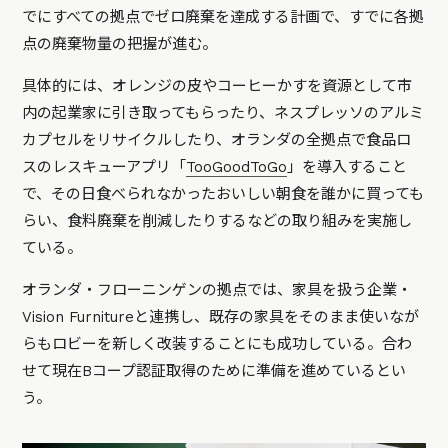
でにすべての拠点でゼロ廃棄を達成する計画で、すでに各拠
点の廃棄物量の把握が進む。
具体的には、オレンジの皮やコーヒーかすを資源として市
内の起業家に引き取ってもらったり、ネスプレッソのアルミ
カプセルをリサイクルしたり、オランダの全拠点で食品ロ
スのレスキューアプリ「
TooGoodToGo
」を導入すること
で、その日食べられなかったおいしい朝食を誰かに買っても
らい、食料廃棄を削減したりするなどの取り組みを実施し
ている。
オランダ・フローニンゲンの拠点では、家具を扱う企業・
Vision Furnitureと連携し、既存の家具をそのまま使いなが
らもロビーを新しく改装することにも成功している。合わ
せて現在Bコープ認証取得のために準備を進めているとい
う。