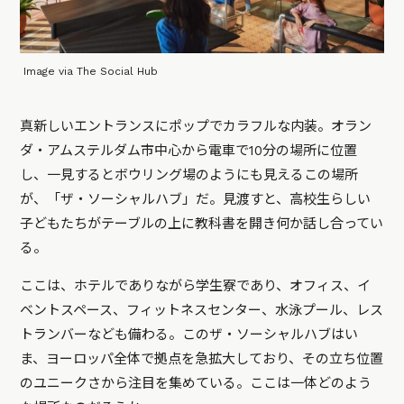
Image via The Social Hub
真新しいエントランスにポップでカラフルな内装。オラン
ダ・アムステルダム市中心から電車で10分の場所に位置
し、一見するとボウリング場のようにも見えるこの場所
が、「ザ・ソーシャルハブ」だ。見渡すと、高校生らしい
子どもたちがテーブルの上に教科書を開き何か話し合ってい
る。
ここは、ホテルでありながら学生寮であり、オフィス、イ
ベントスペース、フィットネスセンター、水泳プール、レス
トランバーなども備わる。このザ・ソーシャルハブはい
ま、ヨーロッパ全体で拠点を急拡大しており、その立ち位置
のユニークさから注目を集めている。ここは一体どのよう