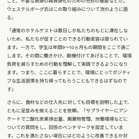
こと、不要な資源の再資源化のための分別の徹底などだ。
ウェステルボーグ氏はこの取り組みについて次のように語
る。
「通常のホテルゲストは数日しか私たちのもとに滞在しな
いため、私たちが促すことのできる行動変容は限られてい
ます。一方で、学生は年間9〜10ヵ月もの期間をここで過ご
します。その間に働きかけ、動機付けてあげることで、環境
負荷を減らすための行動を理解して実践できるようになり
ます。つまり、ここに暮らすことで、環境にとってポジティ
ブな生活習慣を持ち帰ってもらうこともできるはずなので
す」
さらに、食材などの仕入先に対しても目標を説明した上で、
ともに足並みを揃えることを依頼。「サプライヤーにアン
ケートで二酸化炭素排出量、廃棄物管理、労働環境などに
ついての質問をし、回答のベンチマークを設定していま
す。これを満たさない場合にはどのように改善できるか対