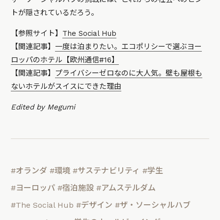
トが隠されているだろう。
【参照サイト】
The Social Hub
【関連記事】
一度は泊まりたい。エコポリシーで選ぶヨー
ロッパのホテル【欧州通信#16】
【関連記事】
プライバシーゼロなのに大人気。壁も屋根も
ないホテルがスイスにできた理由
Edited by Megumi
#オランダ
#環境
#サステナビリティ
#学生
#ヨーロッパ
#宿泊施設
#アムステルダム
#The Social Hub
#デザイン
#ザ・ソーシャルハブ