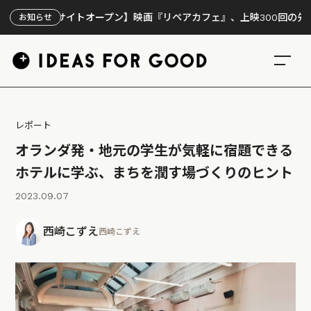
イトオープン】映画『リペアカフェ』、上映300回の先で見えてきたこ
お知らせ
レポート
オランダ発・地元の学生が気軽に宿題できる
ホテルに学ぶ、まちを潤す場づくりのヒント
2023.09.07
西崎こずえ
西崎こずえ