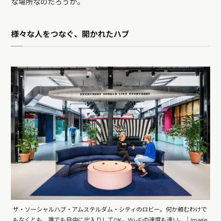
な場所なのだろうか。
様々な人をつなぐ、開かれたハブ
ザ・ソーシャルハブ・アムステルダム・シティのロビー。何か頼むわけで
もなくとも、誰でも自由に出入りしてOK。Wi-Fiの速度も速い。｜Image