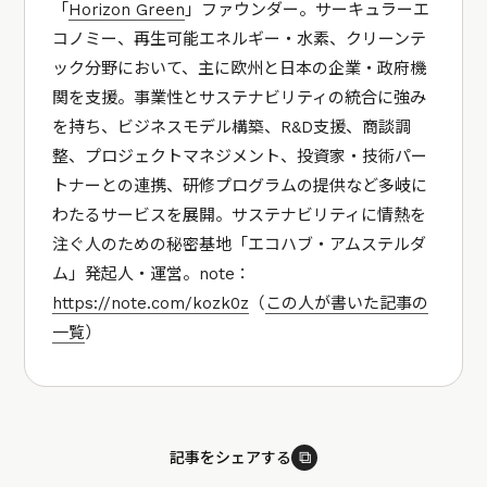
「
Horizon Green
」ファウンダー。サーキュラーエ
コノミー、再生可能エネルギー・水素、クリーンテ
ック分野において、主に欧州と日本の企業・政府機
関を支援。事業性とサステナビリティの統合に強み
を持ち、ビジネスモデル構築、R&D支援、商談調
整、プロジェクトマネジメント、投資家・技術パー
トナーとの連携、研修プログラムの提供など多岐に
わたるサービスを展開。サステナビリティに情熱を
注ぐ人のための秘密基地「エコハブ・アムステルダ
ム」発起人・運営。note：
https://note.com/kozk0z
（
この人が書いた記事の
一覧
）
⧉
記事をシェアする