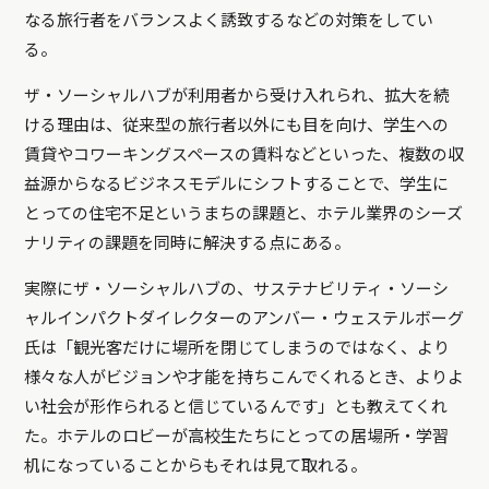
なる旅行者をバランスよく誘致するなどの対策をしてい
る。
ザ・ソーシャルハブが利用者から受け入れられ、拡大を続
ける理由は、従来型の旅行者以外にも目を向け、学生への
賃貸やコワーキングスペースの賃料などといった、複数の収
益源からなるビジネスモデルにシフトすることで、学生に
とっての住宅不足というまちの課題と、ホテル業界のシーズ
ナリティの課題を同時に解決する点にある。
実際にザ・ソーシャルハブの、サステナビリティ・ソーシ
ャルインパクトダイレクターのアンバー・ウェステルボーグ
氏は「観光客だけに場所を閉じてしまうのではなく、より
様々な人がビジョンや才能を持ちこんでくれるとき、よりよ
い社会が形作られると信じているんです」とも教えてくれ
た。ホテルのロビーが高校生たちにとっての居場所・学習
机になっていることからもそれは見て取れる。