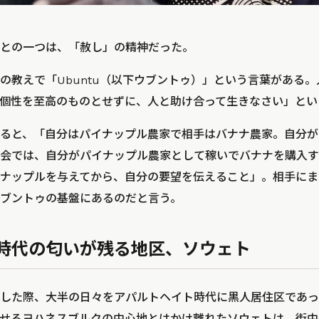
との一つは、「赦し」の精神だった。
の教えで「Ubuntu（以下ウブントゥ）」という言葉がある
個性を至高のものとせずに、人と助け合って生きなさい」とい
ると、「自分はパイナップル農家で相手はバナナ農家。自分が
会では、自分がパイナップル農家として稼いでバナナを購入す
ナップルを与えてから、自分の要望を伝えること」。相手にま
ブントゥの基盤にあるのだと言う。
時代の匂いが残る地区、ソウェト
した際、大半の日々をアパルトヘイト時代に黒人居住区であっ
せるヨハネスブルクの中心地とはかけ離れたソウェトは、街中