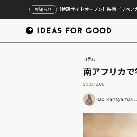
【特設サイトオープン】映画『リペアカ
お知らせ
コラム
南アフリカで
2023.12.06
Hao Kanayama
Ha