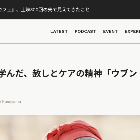
フェ』、上映300回の先で見えてきたこと
LATEST
PODCAST
EVENT
EXPER
学んだ、赦しとケアの精神「ウブン
o Kanayama