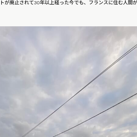
トが廃止されて30年以上経った今でも、フランスに住む人間