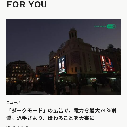
FOR YOU
ニュース
「ダークモード」の広告で、電力を最大74％削
減。派手さより、伝わることを大事に