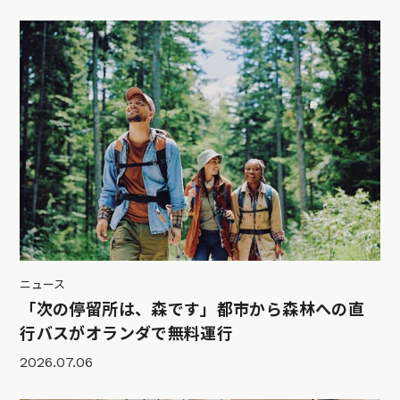
ニュース
「次の停留所は、森です」都市から森林への直
行バスがオランダで無料運行
2026.07.06