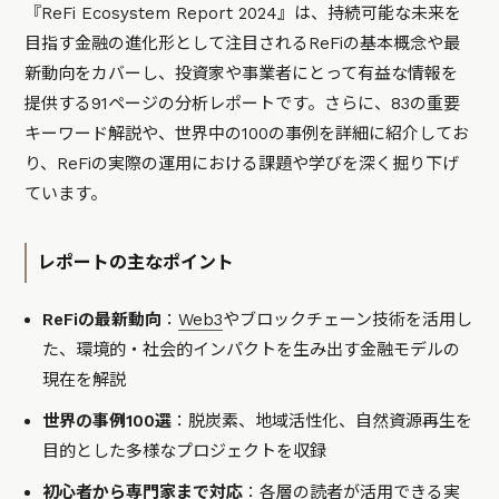
『ReFi Ecosystem Report 2024』は、持続可能な未来を
目指す金融の進化形として注目されるReFiの基本概念や最
新動向をカバーし、投資家や事業者にとって有益な情報を
提供する91ページの分析レポートです。さらに、83の重要
キーワード解説や、世界中の100の事例を詳細に紹介してお
り、ReFiの実際の運用における課題や学びを深く掘り下げ
ています。
レポートの主なポイント
ReFiの最新動向
：
Web3
やブロックチェーン技術を活用し
た、環境的・社会的インパクトを生み出す金融モデルの
現在を解説
世界の事例100選
：脱炭素、地域活性化、自然資源再生を
目的とした多様なプロジェクトを収録
初心者から専門家まで対応
：各層の読者が活用できる実