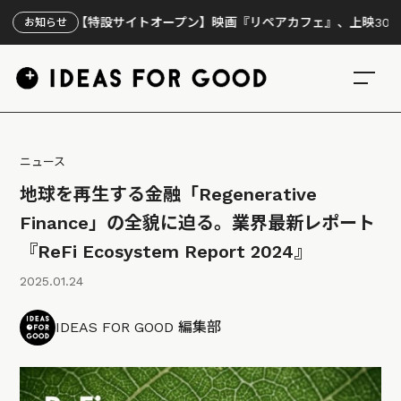
【特設サイトオープン】映画『リペアカフェ』、上映300回の先で見
お知らせ
ニュース
地球を再生する金融「Regenerative
Finance」の全貌に迫る。業界最新レポート
『ReFi Ecosystem Report 2024』
2025.01.24
IDEAS FOR GOOD 編集部