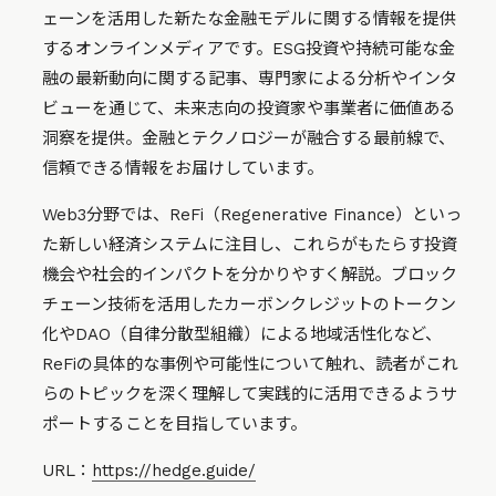
ェーンを活用した新たな金融モデルに関する情報を提供
するオンラインメディアです。ESG投資や持続可能な金
融の最新動向に関する記事、専門家による分析やインタ
ビューを通じて、未来志向の投資家や事業者に価値ある
洞察を提供。金融とテクノロジーが融合する最前線で、
信頼できる情報をお届けしています。
Web3分野では、ReFi（Regenerative Finance）といっ
た新しい経済システムに注目し、これらがもたらす投資
機会や社会的インパクトを分かりやすく解説。ブロック
チェーン技術を活用したカーボンクレジットのトークン
化やDAO（自律分散型組織）による地域活性化など、
ReFiの具体的な事例や可能性について触れ、読者がこれ
らのトピックを深く理解して実践的に活用できるようサ
ポートすることを目指しています。
URL：
https://hedge.guide/