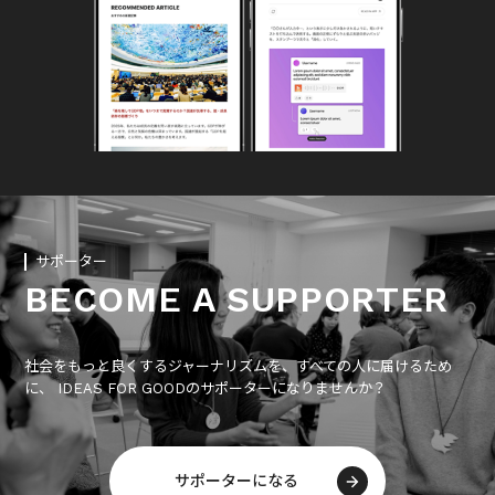
サポーター
BECOME A SUPPORTER
社会をもっと良くするジャーナリズムを、すべての人に届けるため
に、 IDEAS FOR GOODのサポーターになりませんか？
サポーターになる