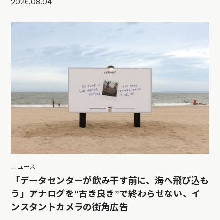
2026.08.04
ニュース
「データセンターが飲み干す前に、海へ飛び込も
う」アナログを“古き良き”で終わらせない、イ
ンスタントカメラの街角広告