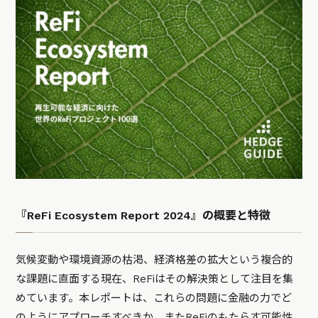
『ReFi Ecosystem Report 2024』の概要と特徴
気候変動や環境資源の枯渇、経済格差の拡大という複合的
な課題に直面する現在、ReFiはその解決策として注目を集
めています。本レポートは、これらの問題に金融の力でど
のようにアプローチすべきか、またReFiのもたらす可能性