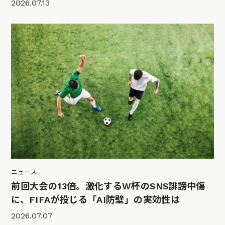
2026.07.13
ニュース
前回大会の13倍。激化するW杯のSNS誹謗中傷
に、FIFAが投じる「AI防壁」の実効性は
2026.07.07