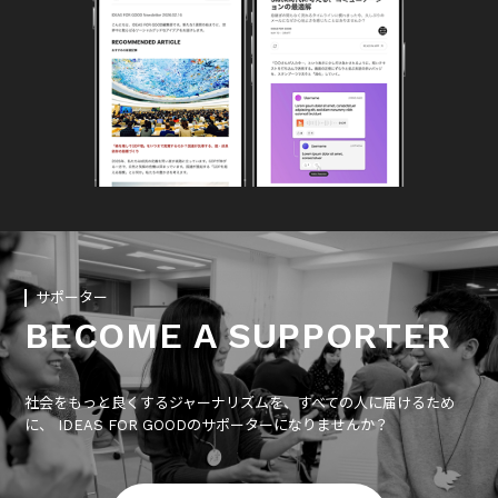
サポーター
BECOME A SUPPORTER
社会をもっと良くするジャーナリズムを、すべての人に届けるため
に、 IDEAS FOR GOODのサポーターになりませんか？