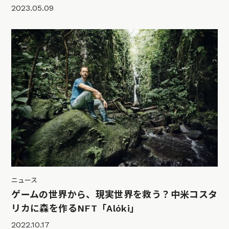
2023.05.09
ニュース
ゲームの世界から、現実世界を救う？中米コスタ
リカに森を作るNFT「Alóki」
2022.10.17