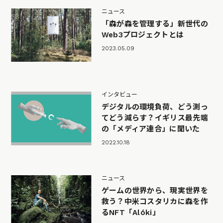
ニュース
「森が森を管理する」新世代の
Web3プロジェクトとは
2023.05.09
インタビュー
デジタルの環境負荷、どう測っ
てどう減らす？イギリス最先端
の「メディア連合」に聞いた
2022.10.18
ニュース
ゲームの世界から、現実世界を
救う？中米コスタリカに森を作
るNFT「Alóki」