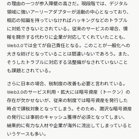
の理由の一つが参入障壁の高さだ。現段階では、デジタル
領域に強いアーリーアダプターが活動の中心となっており、
相応の知識を持っていなければハッキングなどのトラブル
に対処できないとされている。従来のサービスの場合、情
報を開示する代わりに企業が対応してくれていたことも、
Web3.0では全てが自己責任となる。このことが一般化への
大きな妨げとなっていることは間違いないであろう。また、
そうしたトラブルに対応する法整備がなされていないこと
も課題とされている。
さらに日本の場合、税制度の改善も必要と言われている。
Web3.0のサービス利用・拡大には暗号資産（トークン）の
存在が欠かせないが、従来の制度では暗号資産を発行した
時点で課税対象となってしまう。そのため、潤沢な暗号資産
の発行には事前のキャッシュ獲得が必須となってしまい、
結果的に有力な人材や企業が海外に流出してしまっていると
いうケースも多い。