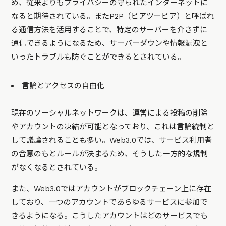
め、従来よりもプライバシーの守られたインターネットに
なると期待されている。またP2P（ピアツーピア）と呼ばれ
る通信方法を活用することで、特定のサーバーを介さずに
通信できるようになるため、サーバーダウンや情報漏洩と
いったトラブルも防ぐことができるとされている。
言論とアクセスの自由化
現在のソーシャルネットワークは、運営による投稿の削除
やアカウントの凍結が可能となっており、これは言論統制と
して議論されることも多い。Web3.0では、サービス利用者
の合意のもとルールが決まるため、そうした一方的な規制
がなくなるとされている。
また、Web3.0ではアカウントがブロックチェーン上に存在
しており、一つのアカウントであらゆるサービスに参加で
きるようになる。こうしたアカウントはどのサービスでも