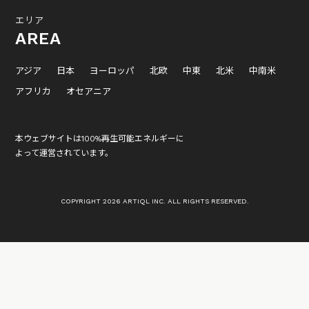
エリア
AREA
アジア
日本
ヨーロッパ
北欧
中東
北米
中南米
アフリカ
オセアニア
本ウェブサイトは100%再生可能エネルギーに
よって運営されています。
COPYRIGHT 2026 ARTIQL INC. ALL RIGHTS RESERVED.