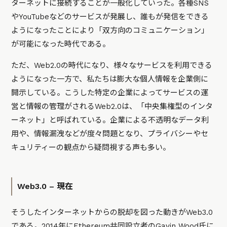
ターネットに接続することが一般化していった。各種SNS
やYouTubeなどのサービスが発展し、誰もが発信をできる
ようになったことにより「双方向のコミュニケーション」
が可能になった時代である。
ただ、Web2.0の時代になり、様々なサービスを利用できる
ようになった一方で、私たちは膨大な個人情報を企業側に
開示している。こうした特定の企業によってサービスの運
営と情報の管理がされるWeb2.0は、「中央集権型のインタ
ーネット」と呼ばれている。企業による不透明なデータ利
用や、情報漏洩などが度々問題となり、プライバシーやセ
キュリティーの観点から疑問視する声も多い。
Web3.0 – 現在
そうしたインターネットからの脱却を図った動きがWeb3.0
である。2014年にEthereum共同設立者のGavin Wood氏に