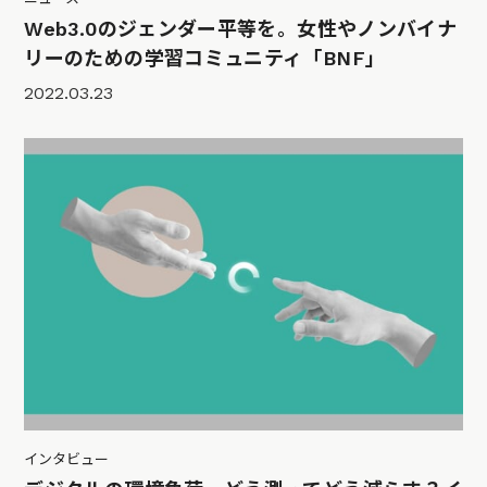
Web3.0のジェンダー平等を。女性やノンバイナ
リーのための学習コミュニティ「BNF」
2022.03.23
インタビュー