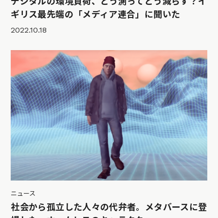
デジタルの環境負荷、どう測ってどう減らす？イ
ギリス最先端の「メディア連合」に聞いた
2022.10.18
ニュース
社会から孤立した人々の代弁者。メタバースに登