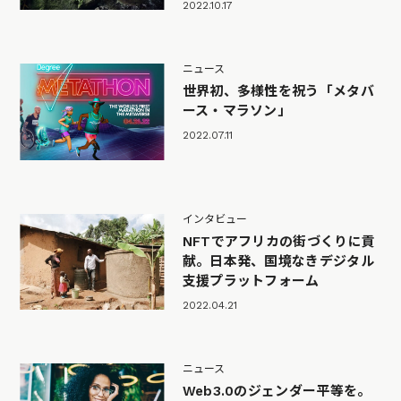
2022.10.17
ニュース
世界初、多様性を祝う「メタバ
ース・マラソン」
2022.07.11
インタビュー
NFTでアフリカの街づくりに貢
献。日本発、国境なきデジタル
支援プラットフォーム
2022.04.21
ニュース
Web3.0のジェンダー平等を。