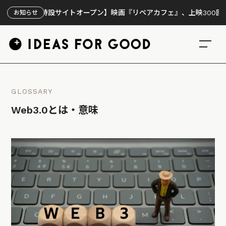
【特設サイトオープン】映画『リペアカフェ』、上映300回の先で見
お知らせ
GLOSSARY
Web3.0とは・意味