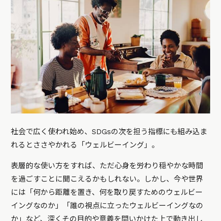
社会で広く使われ始め、SDGsの次を担う指標にも組み込ま
れるとささやかれる「ウェルビーイング」。
表層的な使い方をすれば、ただ心身を労わり穏やかな時間
を過ごすことに聞こえるかもしれない。しかし、今や世界
には「何から距離を置き、何を取り戻すためのウェルビー
イングなのか」「誰の視点に立ったウェルビーイングなの
か」など、深くその目的や意義を問いかけた上で動き出し