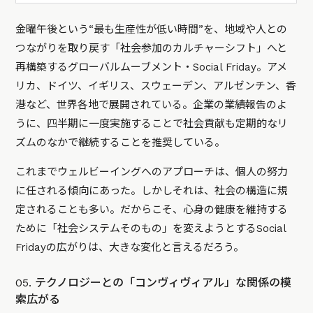
金曜午後という“最も生産性が低い時間”を、地域や人との
つながりを取り戻す「社会参加のカルチャーシフト」へと
再構築するグローバルムーブメント・Social Friday。アメ
リカ、ドイツ、イギリス、スウェーデン、アルゼンチン、香
港など、世界各地で展開されている。企業の業績報告のよ
うに、四半期に一度実施することで社会貢献も定期的なリ
ズムのなかで継続することを推奨している。
これまでウェルビーイングへのアプローチは、個人の努力
に任される傾向にあった。しかしそれは、社会の構造に規
定されることも多い。だからこそ、心身の健康を維持する
ために「社会システムそのもの」を変えようとするSocial
Fridayの広がりは、大きな変化と言えるだろう。
05. テクノロジーとの「コンヴィヴィアル」な関係の模
索広がる