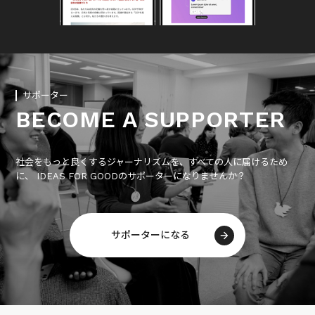
サポーター
BECOME A SUPPORTER
社会をもっと良くするジャーナリズムを、すべての人に届けるため
に、 IDEAS FOR GOODのサポーターになりませんか？
サポーターになる