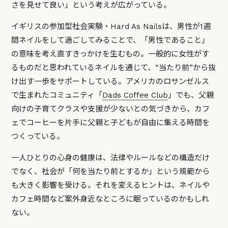
さを見せて良い」という考えが広がっている。
イギリスの参加型社会実験・Hard As Nailsは、男性が1週
間ネイルをして過ごしてみることで、「男性であること」
の意味を考え直すきっかけを生むもの。一般的に女性がす
るものだと思われているネイルを通じて、“当たり前”から抜
け出す一歩をサポートしている。アメリカのロサンゼルス
で生まれたコミュニティ「
Dads Coffee Club
」でも、父親
向けの子育てクラスや支援が少ないとの気づきから、カフ
ェでコーヒーを片手に父親と子どもが自由に集える時間を
つくっている。
一人ひとりの心身の健康は、法律やルールなどの構造だけ
でなく、社会が「何を当たり前とするか」という規範から
も大きく影響を受ける。それを変えるヒントは、ネイルや
カフェ時間など案外身近なところに眠っているのかもしれ
ない。