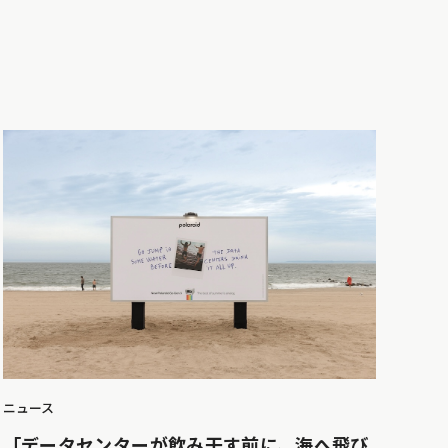
ニュース
「データセンターが飲み干す前に、海へ飛び