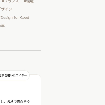
#フランス
#環境
デザイン
#Design for Good
転車
記事を書いたライター
出し、各地で面白そう