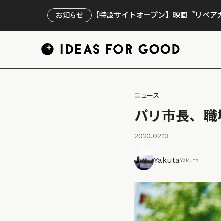
【特設サイトオープン】映画『リペアカ
お知らせ
ニュース
パリ市長、職
2020.02.13
Yakuta
Yakuta