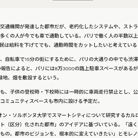
は交通機関が発達した都市だが、老朽化したシステムや、スト
多くの人が今でも車で通勤している。パリで働く人の半数以上
民は給料を下げてでも、通勤時間をカットしたいと考えている
、自転車で15分の街にするために、パリの大通りの中でも渋
年の報告によると、パリには8万3000の路上駐車スペースがある
緑地、畑を敷設するという。
も、子供の登校時・下校時には一時的に車両走行禁止とし、公
コミュニティスペースも市内に設ける予定だ。
オン・ソルボンヌ大学でスマートシティについて研究するカル
ト（区分）化された都市」のアイデアに基づいている。「遠く
もの。都市のビジョンを、根本的に変えていきたい」とモレノ