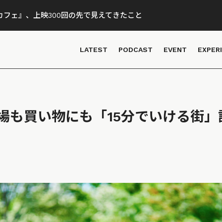
フェ』、上映300回の先で見えてきたこと
LATEST
PODCAST
EVENT
EXPER
場も買い物にも「15分でいける街」