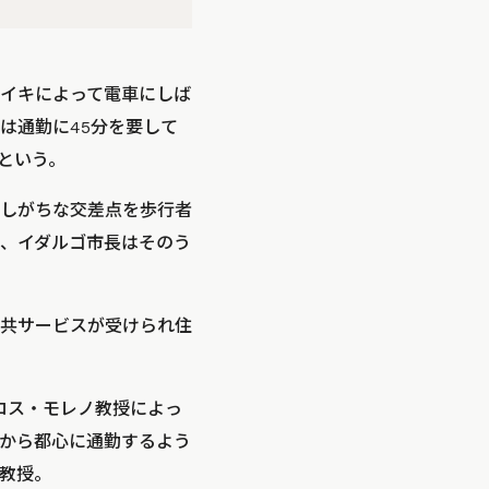
ライキによって電車にしば
は通勤に45分を要して
という。
滞しがちな交差点を歩行者
が、イダルゴ市長はそのう
共サービスが受けられ住
ロス・モレノ教授によっ
から都心に通勤するよう
教授。