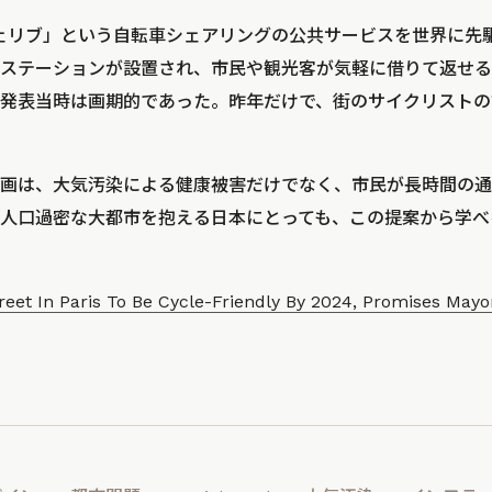
ヴェリブ」という自転車シェアリングの公共サービスを世界に先
ステーションが設置され、市民や観光客が気軽に借りて返せる
発表当時は画期的であった。昨年だけで、街のサイクリストの
計画は、大気汚染による健康被害だけでなく、市民が長時間の
人口過密な大都市を抱える日本にとっても、この提案から学べ
reet In Paris To Be Cycle-Friendly By 2024, Promises Mayo