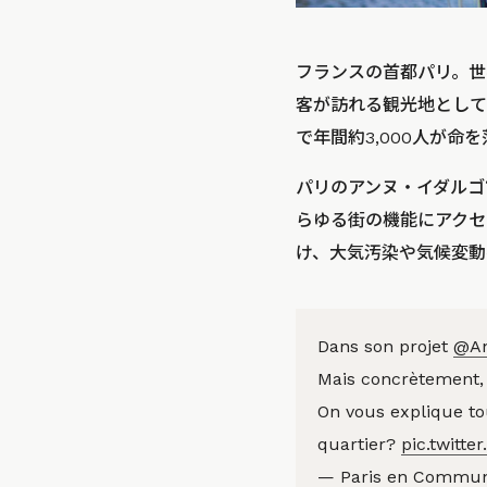
フランスの首都パリ。世
客が訪れる観光地として
で年間約3,000人が
パリのアンヌ・イダルゴ
らゆる街の機能にアクセ
け、大気汚染や気候変動
Dans son projet
@An
Mais concrètement, 
On vous explique tou
quartier?
pic.twitte
— Paris en Commu