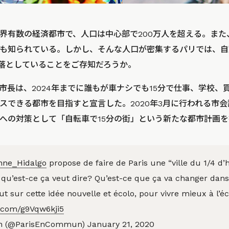
界有数の経済都市で、人口は中心部で200万人を超える。また
も知られている。しかし、そんな人口が密集するパリでは、自
命を落としていることをご存知だろうか。
市長は、2024年までに誰もが車ナシでも15分で仕事、学校、
スできる都市を目指すと宣言した。2020年3月に行われる市
への対策として「自転車で15分の街」という新たな都市計画
ne_Hidalgo
propose de faire de Paris une “ville du 1/4 d’h
qu’est-ce ça veut dire? Qu’est-ce que ça va changer dans
t sur cette idée nouvelle et écolo, pour vivre mieux à l’é
r.com/g9Vqw6kji5
n (@ParisEnCommun)
January 21, 2020