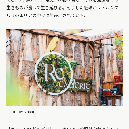
ある。人間の作った堆肥で植物が育ち、それを昆虫などの
生きものが食べて生き延びる。そうした循環がラ・ルシク
ルリのエリアの中では生み出されている。
Photo by Masato