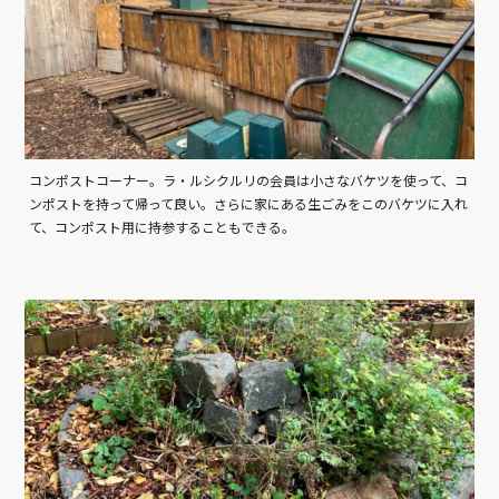
コンポストコーナー。ラ・ルシクルリの会員は小さなバケツを使って、コ
ンポストを持って帰って良い。さらに家にある生ごみをこのバケツに入れ
て、コンポスト用に持参することもできる。