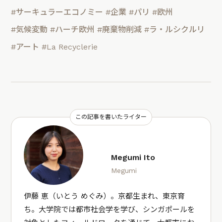
#サーキュラーエコノミー
#企業
#パリ
#欧州
#気候変動
#ハーチ欧州
#廃棄物削減
#ラ・ルシクルリ
#アート
#La Recyclerie
この記事を書いたライター
Megumi Ito
Megumi
伊藤 恵（いとう めぐみ）。京都生まれ、東京育
ち。大学院では都市社会学を学び、シンガポールを