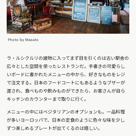
Photo by Masato
ラ・ルシクルリの建物に入ってまず目を引くのは古い駅舎の
広々とした空間を使ったレストランだ。手書きの可愛らし
いボードに書かれたメニューの中から、好きなものをレジ
で注文する。日本のフードコートにもあるようなブザーが
渡され、食べものや飲みものができたら、お客さんが自ら
キッチンのカウンターまで取りに行く。
メニューの中にはベジタリアンのオプションも。一品料理
が多いヨーロッパで、日本の定食のように色々な味を少し
ずつ楽しめるプレートが出てくるのは嬉しい。