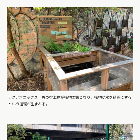
アクアポニックス。魚の排泄物が植物の餌となり、植物が水を綺麗にする
という循環が生まれる。