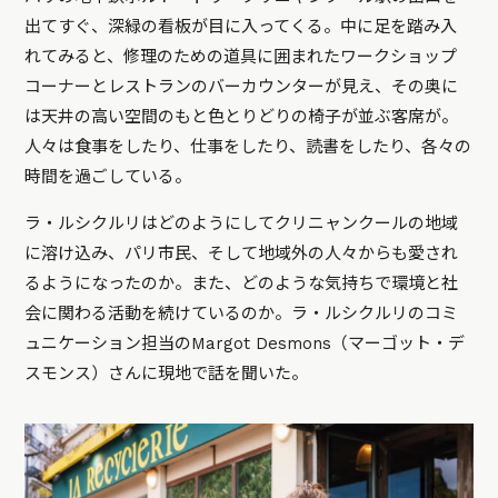
出てすぐ、深緑の看板が目に入ってくる。中に足を踏み入
れてみると、修理のための道具に囲まれたワークショップ
コーナーとレストランのバーカウンターが見え、その奥に
は天井の高い空間のもと色とりどりの椅子が並ぶ客席が。
人々は食事をしたり、仕事をしたり、読書をしたり、各々の
時間を過ごしている。
ラ・ルシクルリはどのようにしてクリニャンクールの地域
に溶け込み、パリ市民、そして地域外の人々からも愛され
るようになったのか。また、どのような気持ちで環境と社
会に関わる活動を続けているのか。ラ・ルシクルリのコミ
ュニケーション担当のMargot Desmons（マーゴット・デ
スモンス）さんに現地で話を聞いた。