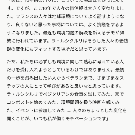
「実は、10年前のパリに、こういった施設はなかったんで
す。ですが、ここ10年で人々の価値観は大きく変わりまし
た。フランスの人々は地球環境についてよく話すようにな
り、良くないと思った事柄については、よく抗議をするよ
うになりました。最近も環境問題の解決を訴えるデモが頻
繁に行われています。ラ・ルシクルリはそうした人々の価値
観の変化にもフィットする場所だと思っています。
ただ、私たちは必ずしも環境に関して熱心に考えている人
だけを受け入れようとしているわけではありません。最初
の一歩を踏み出したい人からベテランまで、さまざまなス
テップの人にとって学びがあると良いなと思っています。
ラ・ルシクルリでベジタリアンの食事を試してみた、家で
コンポストを始めてみた、環境問題を扱う映画を観てみ
た、イベントに参加してみた……人々のちょっとした変化を
聞くことが、いつも私が働くモチベーションです」