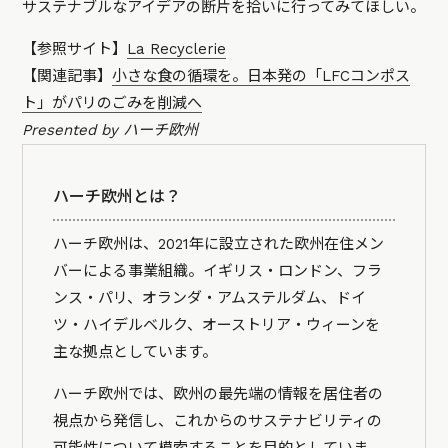
サステナブルなアイデアの断片を拾いに行ってみてほしい。
【参照サイト】
La Recyclerie
【関連記事】
小さな食の循環を。日本発の「LFCコンポス
ト」がパリのごみを削減へ
Presented by ハーチ欧州
ハーチ欧州とは？
ハーチ欧州は、2021年に設立された欧州在住メン
バーによる事業組織。イギリス・ロンドン、フラ
ンス・パリ、オランダ・アムステルダム、ドイ
ツ・ハイデルベルク、オーストリア・ウィーンを
主な拠点としています。
ハーチ欧州では、欧州の最先端の情報を居住者の
視点から発信し、これからのサステナビリティの
可能性について模索することを目的としていま