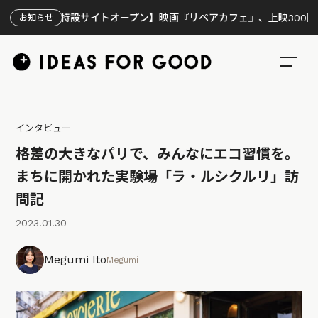
設サイトオープン】映画『リペアカフェ』、上映300回の先で見えてき
お知らせ
インタビュー
格差の大きなパリで、みんなにエコ習慣を。
まちに開かれた実験場「ラ・ルシクルリ」訪
問記
2023.01.30
Megumi Ito
Megumi