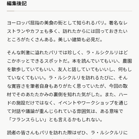
編集後記
ヨーロッパ屈指の美食の街として知られるパリ。著名なレ
ストランやカフェも多く、訪れたからには回っておきたい
ところがたくさんある。美しい建築も必見だ。
そんな刺激に溢れたパリでは珍しく、ラ・ルシクルリはど
こかホッとできるスポットだ。本を読んでいてもいい、農園
を散歩していてもいい、友人と話していてもいいし、何もし
ていなくてもいい。ラ・ルシクルリを訪れるたびに、そん
な寛容さを筆者自身もありがたく思っていたが、今回の取
材でそのあたたかみの裏側を知れた気がした。また、ハー
ドの施設だけではなく、イベントやワークショップを通じ
て対話や議論が重んじられている雰囲気は、ある意味で
「フランスらしい」とも言えるかもしれない。
読者の皆さんもパリを訪れた際はぜひ、ラ・ルシクルリに