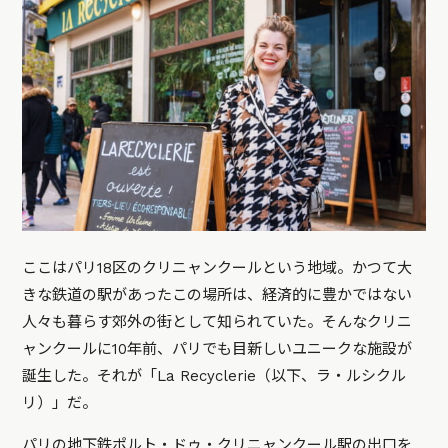
ここはパリ18区のクリニャンクールという地域。かつて大
きな鉄道の駅があったこの場所は、経済的に豊かではない
人々も暮らす郊外の街として知られていた。そんなクリニ
ャンクールに10年前、パリでも目新しいユニークな施設が
誕生した。それが「La Recyclerie（以下、ラ・ルシクル
リ）」だ。
パリの地下鉄ポルト・ドゥ・クリニャンクール駅の出口を