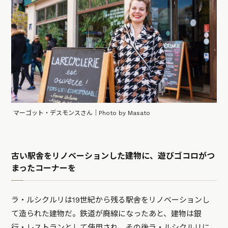
マーゴット・デスモンスさん｜Photo by Masato
古い駅舎をリノベーションした建物に、遊びゴコロがつ
まったコーナーを
ラ・ルシクルリは19世紀から残る駅舎をリノベーションし
て造られた建物だ。鉄道が廃線になったあと、建物は銀
行・レストランとして使用され、その後ラ・ルシクルリに