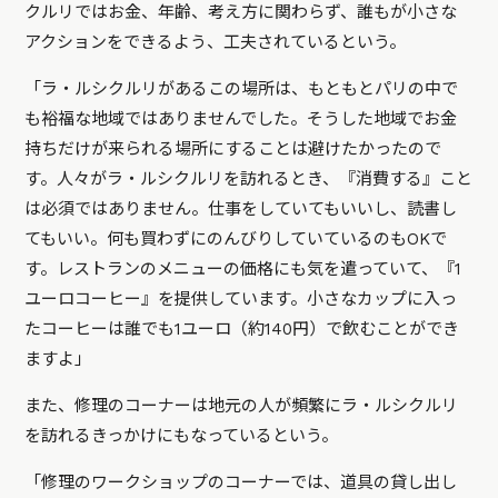
クルリではお金、年齢、考え方に関わらず、誰もが小さな
アクションをできるよう、工夫されているという。
「ラ・ルシクルリがあるこの場所は、もともとパリの中で
も裕福な地域ではありませんでした。そうした地域でお金
持ちだけが来られる場所にすることは避けたかったので
す。人々がラ・ルシクルリを訪れるとき、『消費する』こと
は必須ではありません。仕事をしていてもいいし、読書し
てもいい。何も買わずにのんびりしていているのもOKで
す。レストランのメニューの価格にも気を遣っていて、『1
ユーロコーヒー』を提供しています。小さなカップに入っ
たコーヒーは誰でも1ユーロ（約140円）で飲むことができ
ますよ」
また、修理のコーナーは地元の人が頻繁にラ・ルシクルリ
を訪れるきっかけにもなっているという。
「修理のワークショップのコーナーでは、道具の貸し出し