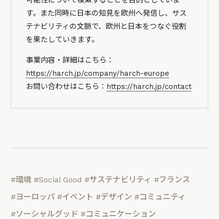
す。また同時に日本の知見を欧州へ発信し、サス
テナビリティの文脈で、欧州と日本をつなぐ役割
を果たしていきます。
事業内容・詳細はこちら：
https://harch.jp/company/harch-europe
お問い合わせはこちら：
https://harch.jp/contact
#環境
#Social Good
#サステナビリティ
#フランス
#ヨーロッパ
#イベント
#デザイン
#コミュニティ
#ソーシャルグッド
#コミュニケーション