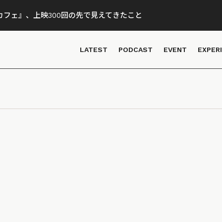
フェ』、上映300回の先で見えてきたこと
LATEST
PODCAST
EVENT
EXPER