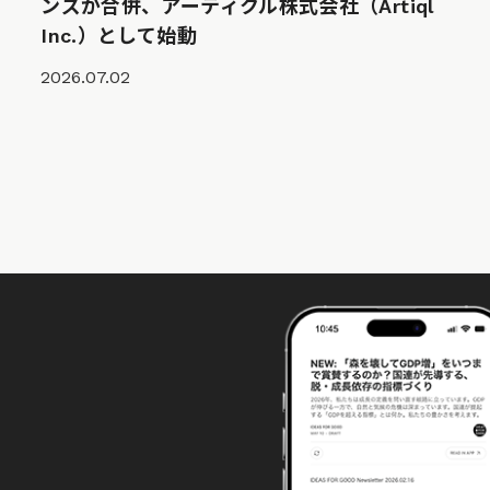
ンズが合併、アーティクル株式会社（Artiql
Inc.）として始動
2026.07.02