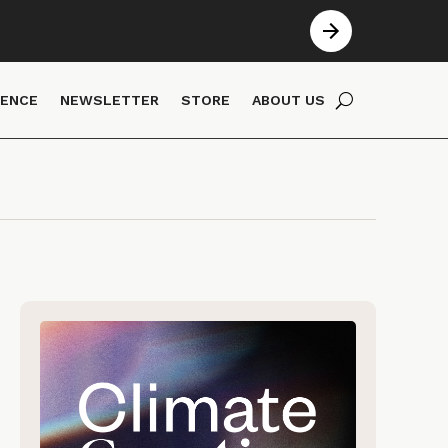
IENCE
NEWSLETTER
STORE
ABOUT US