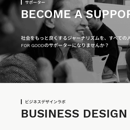
サポーター
BECOME A SUPPO
社会をもっと良くするジャーナリズムを、すべての人に
FOR GOODのサポーターになりませんか？
ビジネスデザインラボ
BUSINESS
DESIGN