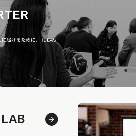
RTER
届けるために、 IDEAS
 LAB