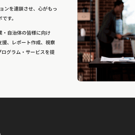
bは、アクションを連鎖させ、心がもっ
ボです。
業・自治体の皆様に向け
支援、レポート作成、視察
プログラム・サービスを提