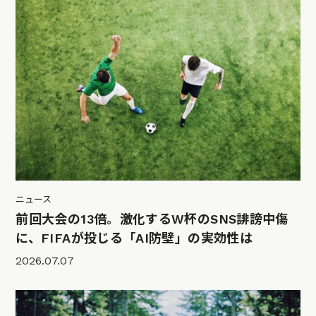
ニュース
前回大会の13倍。激化するW杯のSNS誹謗中傷
に、FIFAが投じる「AI防壁」の実効性は
2026.07.07