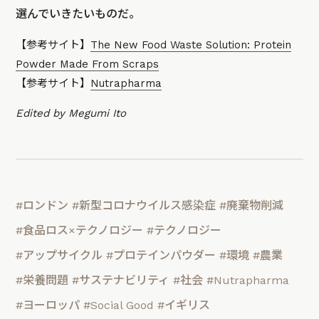
選んでいきたいものだ。
【参考サイト】
The New Food Waste Solution: Protein
Powder Made From Scraps
【参考サイト】
Nutrapharma
Edited by Megumi Ito
#ロンドン
#新型コロナウイルス感染症
#廃棄物削減
#食品ロス×テクノロジー
#テクノロジー
#アップサイクル
#プロテインパウダー
#環境
#農業
#栄養問題
#サステナビリティ
#社会
#Nutrapharma
#ヨーロッパ
#Social Good
#イギリス