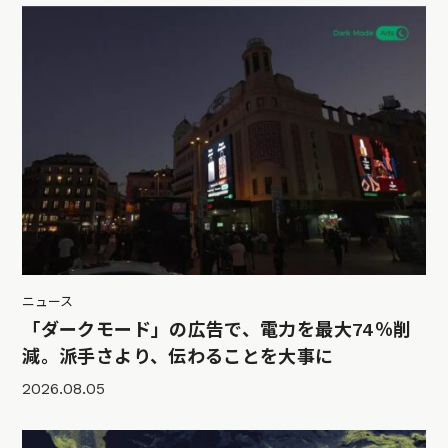
ニュース
「ダークモード」の広告で、電力を最大74％削
減。派手さより、伝わることを大事に
2026.08.05