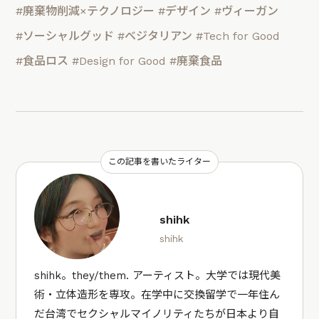
#廃棄物削減×テクノロジー
#デザイン
#ヴィーガン
#ソーシャルグッド
#ベジタリアン
#Tech for Good
#食品ロス
#Design for Good
#廃棄食品
この記事を書いたライター
shihk
shihk
shihk。they/them. アーティスト。大学では現代美
術・立体造形を専攻。在学中に交換留学で一年住ん
だ台湾でセクシャルマイノリティたちが日本より自