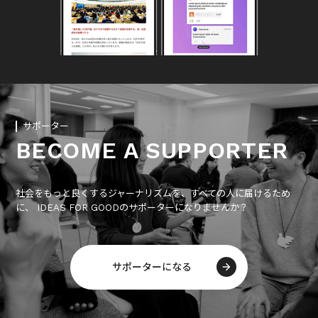
サポーター
BECOME A SUPPORTER
社会をもっと良くするジャーナリズムを、すべての人に届けるため
に、 IDEAS FOR GOODのサポーターになりませんか？
サポーターになる