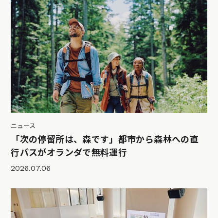
ニュース
「次の停留所は、森です」都市から森林への直
行バスがオランダで無料運行
2026.07.06