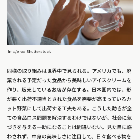
Image via Shutterstock
同様の取り組みは世界中で見られる。アメリカでも、廃
棄される予定だった食品から美味しいアイスクリームを
作り、販売している
お店
が存在する。日本国内では、形
が悪く出荷不適当とされた食品を需要が高まっているカ
ット野菜にして出荷する
工夫
もある。こうした動きが全
ての食品ロス問題を解決するわけではないが、社会に気
づきを与える一助になることは間違いない。見た目に惑
わされず、中身の美味しさに注目して、日々食べる物を