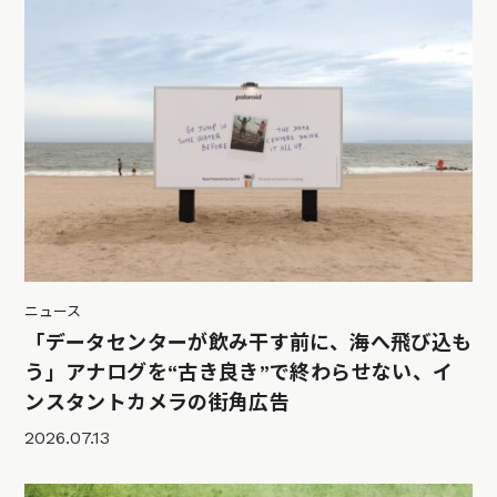
ニュース
「データセンターが飲み干す前に、海へ飛び込も
う」アナログを“古き良き”で終わらせない、イ
ンスタントカメラの街角広告
2026.07.13