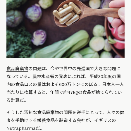
食品廃棄物
の問題は、今や世界中の先進国で大きな問題に
なっている。農林水産省の発表によれば、平成30年度の国
内の食品ロスの量はおよそ600万トンにのぼる。日本人一人
当たりに換算すると、年間で約47kgの食品が捨てられてい
る
計算
だ。
そうした深刻な食品廃棄物の問題を逆手にとって、人々の健
康を手助けする栄養食品を製造する会社が、イギリスの
Nutrapharma
だ。