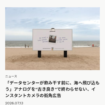
ニュース
「データセンターが飲み干す前に、海へ飛び込も
う」アナログを“古き良き”で終わらせない、イ
ンスタントカメラの街角広告
2026.07.13