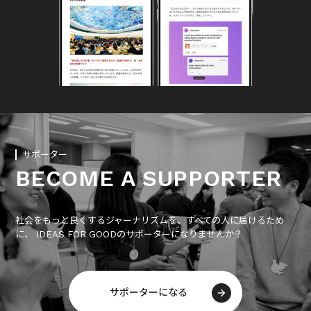
サポーター
BECOME A SUPPORTER
社会をもっと良くするジャーナリズムを、すべての人に届けるため
に、 IDEAS FOR GOODのサポーターになりませんか？
サポーターになる